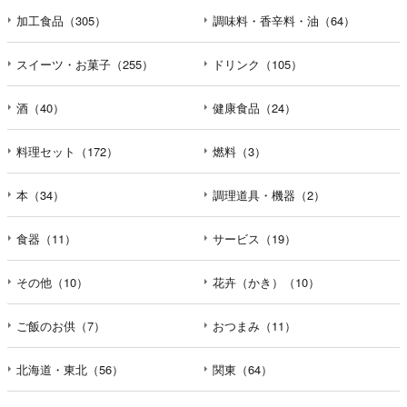
加工食品（305）
調味料・香辛料・油（64）
スイーツ・お菓子（255）
ドリンク（105）
酒（40）
健康食品（24）
料理セット（172）
燃料（3）
本（34）
調理道具・機器（2）
食器（11）
サービス（19）
その他（10）
花卉（かき）（10）
ご飯のお供（7）
おつまみ（11）
北海道・東北（56）
関東（64）