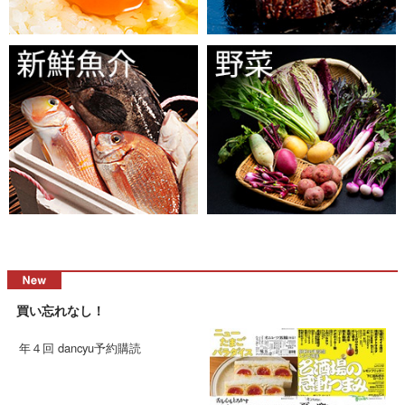
買い忘れなし！
年４回 dancyu予約購読