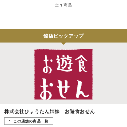
全
1
商品
銘店ピックアップ
株式会社ひょうたん姉妹 お遊食おせん
この店舗の商品一覧