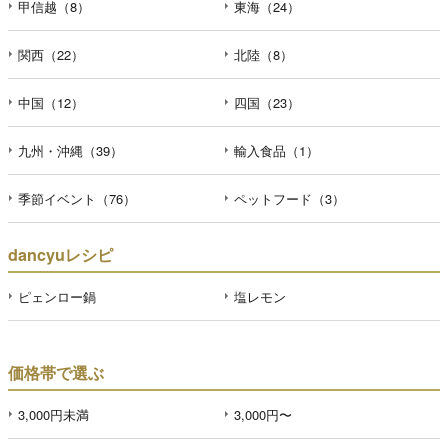
甲信越（8）
東海（24）
関西（22）
北陸（8）
中国（12）
四国（23）
九州・沖縄（39）
輸入食品（1）
季節イベント（76）
ペットフード（3）
dancyuレシピ
ピェンロー鍋
塩レモン
価格帯で選ぶ
3,000円未満
3,000円〜