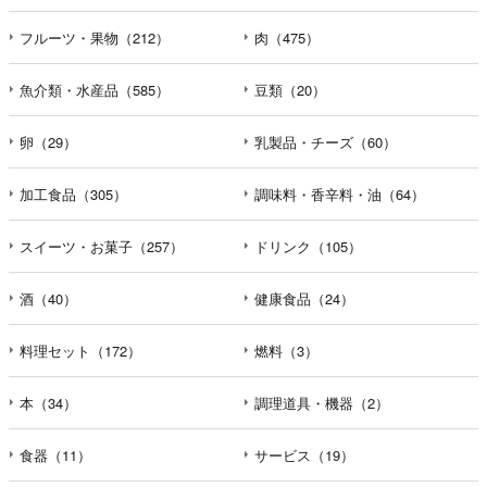
フルーツ・果物（212）
肉（475）
魚介類・水産品（585）
豆類（20）
卵（29）
乳製品・チーズ（60）
加工食品（305）
調味料・香辛料・油（64）
スイーツ・お菓子（257）
ドリンク（105）
酒（40）
健康食品（24）
料理セット（172）
燃料（3）
本（34）
調理道具・機器（2）
食器（11）
サービス（19）