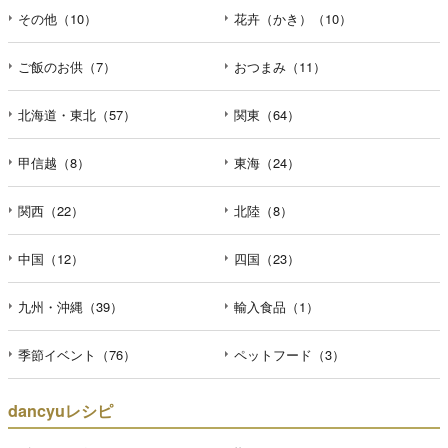
その他（10）
花卉（かき）（10）
ご飯のお供（7）
おつまみ（11）
北海道・東北（57）
関東（64）
甲信越（8）
東海（24）
関西（22）
北陸（8）
中国（12）
四国（23）
九州・沖縄（39）
輸入食品（1）
季節イベント（76）
ペットフード（3）
dancyuレシピ