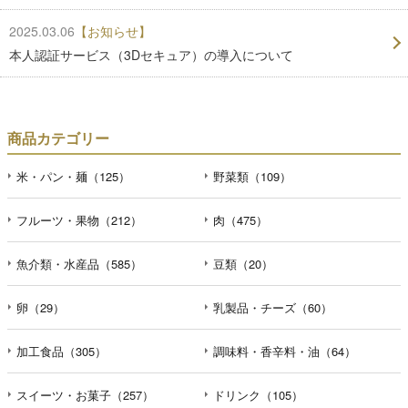
2025.03.06
【お知らせ】
本人認証サービス（3Dセキュア）の導入について
商品カテゴリー
米・パン・麺（125）
野菜類（109）
フルーツ・果物（212）
肉（475）
魚介類・水産品（585）
豆類（20）
卵（29）
乳製品・チーズ（60）
加工食品（305）
調味料・香辛料・油（64）
スイーツ・お菓子（257）
ドリンク（105）