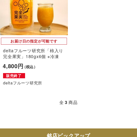
お届け日の指定が可能です
deltaフルーツ研究所「柿入り
完全果実」180gx6個 ※冷凍
4,800円
（税込）
販売終了
deltaフルーツ研究所
全
3
商品
銘店ピックアップ