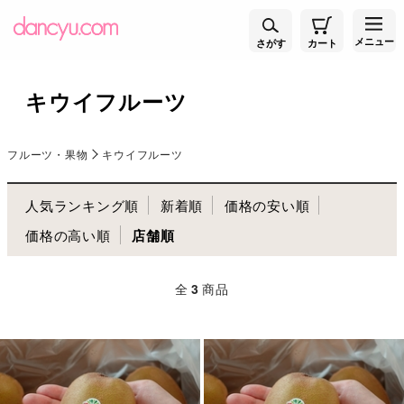
メニュー
さがす
カート
キウイフルーツ
フルーツ・果物
キウイフルーツ
人気ランキング順
新着順
価格の安い順
価格の高い順
店舗順
全
3
商品