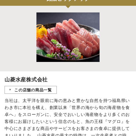
山菱水産株式会社
この店舗の商品一覧
当社は、太平洋を眼前に海の恵みと豊かな自然を持つ福島県い
わき市に本社を構え、創業以来「世界の海から旬の海産物を食
卓へ」をスローガンに、安全でおいしい海産物をより多くのお
客様にお届けしたいという信念のもと、魚の王様『マグロ』を
中心にさまざまな商品やサービスをお客さまの食卓に提供して
まいりました。 山菱水産の最大の特徴は、一次生産者との協