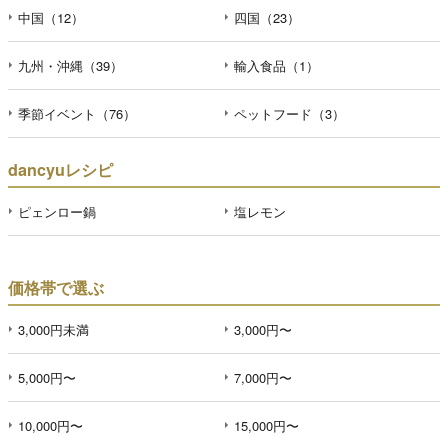
中国（12）
四国（23）
九州・沖縄（39）
輸入食品（1）
季節イベント（76）
ペットフード（3）
dancyuレシピ
ピェンロー鍋
塩レモン
価格帯で選ぶ
3,000円未満
3,000円〜
5,000円〜
7,000円〜
10,000円〜
15,000円〜