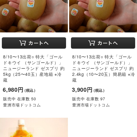
8/10〜13出荷○ 特大「ゴール
8/10〜13出荷○ 特大「ゴール
ドキウイ （サンゴールド）」
ドキウイ （サンゴールド）」
ニュージーランド ゼスプリ 約
ニュージーランド ゼスプリ 約
5kg（25〜40玉）産地箱 ※冷
2.4kg（10〜20玉）簡易箱 ※冷
蔵
蔵
6,980円
3,900円
（税込）
（税込）
販売中 在庫数 50
販売中 在庫数 97
豊洲市場ドットコム
豊洲市場ドットコム