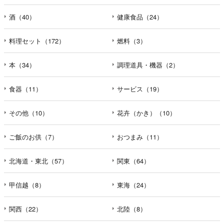
酒（40）
健康食品（24）
料理セット（172）
燃料（3）
本（34）
調理道具・機器（2）
食器（11）
サービス（19）
その他（10）
花卉（かき）（10）
ご飯のお供（7）
おつまみ（11）
北海道・東北（57）
関東（64）
甲信越（8）
東海（24）
関西（22）
北陸（8）