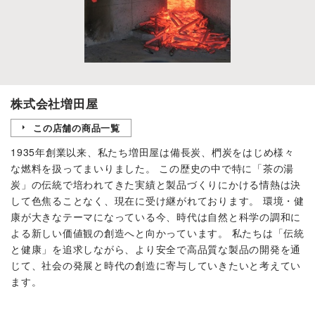
株式会社増田屋
この店舗の商品一覧
1935年創業以来、私たち増田屋は備長炭、椚炭をはじめ様々
な燃料を扱ってまいりました。 この歴史の中で特に「茶の湯
炭」の伝統で培われてきた実績と製品づくりにかける情熱は決
して色焦ることなく、現在に受け継がれております。 環境・健
康が大きなテーマになっている今、時代は自然と科学の調和に
よる新しい価値観の創造へと向かっています。 私たちは「伝統
と健康」を追求しながら、より安全で高品質な製品の開発を通
じて、社会の発展と時代の創造に寄与していきたいと考えてい
ます。