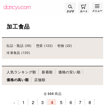
メニュー
さがす
カート
加工食品
缶詰・瓶詰 (38)
惣菜 (122)
乾物 (22)
冷凍食品 (130)
人気ランキング順
新着順
価格の安い順
価格の高い順
店舗順
全
305
商品
1
2
3
4
5
6
7
8
‹