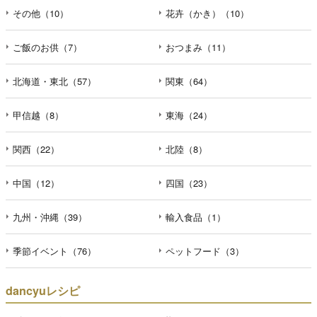
その他（10）
花卉（かき）（10）
ご飯のお供（7）
おつまみ（11）
北海道・東北（57）
関東（64）
甲信越（8）
東海（24）
関西（22）
北陸（8）
中国（12）
四国（23）
九州・沖縄（39）
輸入食品（1）
季節イベント（76）
ペットフード（3）
dancyuレシピ