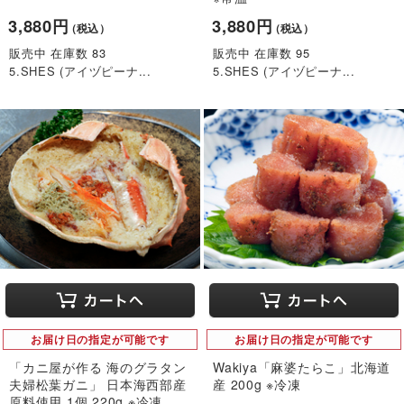
3,880円
3,880円
（税込）
（税込）
販売中 在庫数 83
販売中 在庫数 95
5.SHES (アイヅピーナ...
5.SHES (アイヅピーナ...
お届け日の指定が可能です
お届け日の指定が可能です
「カニ屋が作る 海のグラタン
Wakiya「麻婆たらこ」北海道
夫婦松葉ガニ」 日本海西部産
産 200g ※冷凍
原料使用 1個 220g ※冷凍