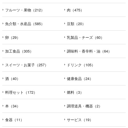
フルーツ・果物（212）
肉（475）
魚介類・水産品（585）
豆類（20）
卵（29）
乳製品・チーズ（60）
加工食品（305）
調味料・香辛料・油（64）
スイーツ・お菓子（257）
ドリンク（105）
酒（40）
健康食品（24）
料理セット（172）
燃料（3）
本（34）
調理道具・機器（2）
食器（11）
サービス（19）