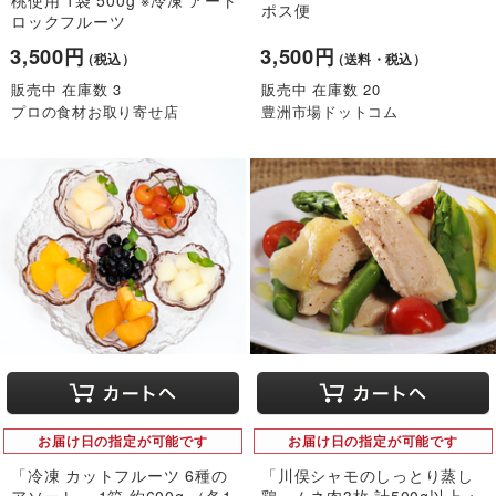
ポス便
ロックフルーツ
3,500円
3,500円
（税込）
（送料・税込）
販売中 在庫数 3
販売中 在庫数 20
プロの食材お取り寄せ店
豊洲市場ドットコム
お届け日の指定が可能です
お届け日の指定が可能です
「冷凍 カットフルーツ 6種の
「川俣シャモのしっとり蒸し