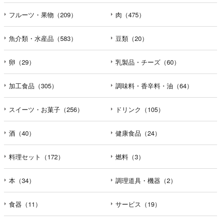
フルーツ・果物（209）
肉（475）
魚介類・水産品（583）
豆類（20）
卵（29）
乳製品・チーズ（60）
加工食品（305）
調味料・香辛料・油（64）
スイーツ・お菓子（256）
ドリンク（105）
酒（40）
健康食品（24）
料理セット（172）
燃料（3）
本（34）
調理道具・機器（2）
食器（11）
サービス（19）