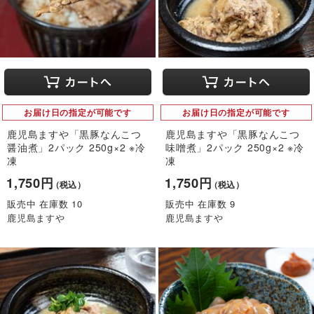
お届け日の指定が可能です
お届け日の指定が可能です
鹿児島ますや「黒豚なんこつ
鹿児島ますや「黒豚なんこつ
醤油煮」2パック 250g×2 ※冷
味噌煮」2パック 250g×2 ※冷
凍
凍
1,750円
1,750円
（税込）
（税込）
販売中 在庫数 10
販売中 在庫数 9
鹿児島ますや
鹿児島ますや