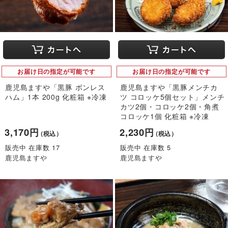
お届け日の指定が可能です
お届け日の指定が可能です
鹿児島ますや「黒豚 ボンレス
鹿児島ますや「黒豚メンチカ
ハム」1本 200g 化粧箱 ※冷凍
ツ コロッケ5個セット」メンチ
カツ2個・コロッケ2個・角煮
コロッケ1個 化粧箱 ※冷凍
3,170円
2,230円
（税込）
（税込）
販売中 在庫数 17
販売中 在庫数 5
鹿児島ますや
鹿児島ますや