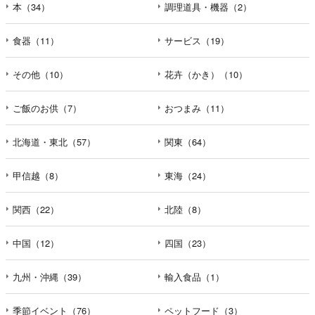
本（34）
調理道具・機器（2）
食器（11）
サービス（19）
その他（10）
花卉（かき）（10）
ご飯のお供（7）
おつまみ（11）
北海道・東北（57）
関東（64）
甲信越（8）
東海（24）
関西（22）
北陸（8）
中国（12）
四国（23）
九州・沖縄（39）
輸入食品（1）
季節イベント（76）
ペットフード（3）