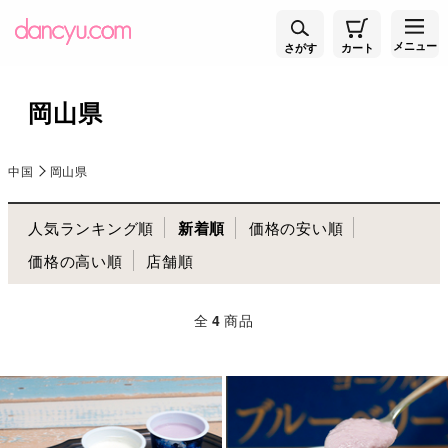
メニュー
さがす
カート
岡山県
中国
岡山県
人気ランキング順
新着順
価格の安い順
価格の高い順
店舗順
全
4
商品