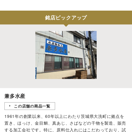
銘店ピックアップ
兼多水産
この店舗の商品一覧
1961年の創業以来、60年以上にわたり茨城県大洗町に拠点を
置き、ほっけ、金目鯛、真あじ、さばなどの干物を製造、販売
する加工会社です。特に、原料仕入れにはこだわっており、試