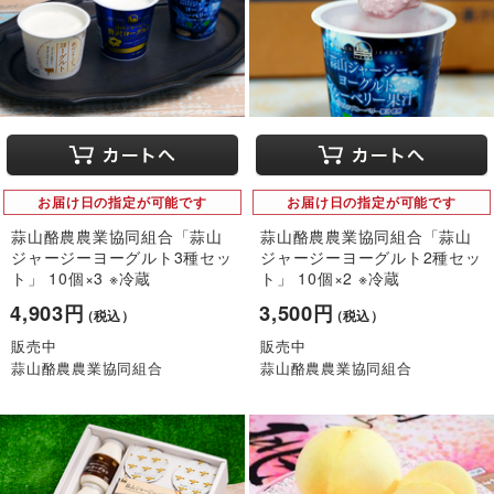
お届け日の指定が可能です
お届け日の指定が可能です
蒜山酪農農業協同組合「蒜山
蒜山酪農農業協同組合「蒜山
ジャージーヨーグルト3種セッ
ジャージーヨーグルト2種セッ
ト」 10個×3 ※冷蔵
ト」 10個×2 ※冷蔵
4,903円
3,500円
（税込）
（税込）
販売中
販売中
蒜山酪農農業協同組合
蒜山酪農農業協同組合