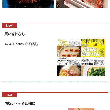
買い忘れなし！
年４回 dancyu予約購読
内祝い・引き出物に