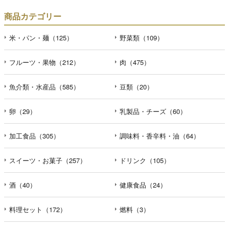
商品カテゴリー
米・パン・麺（125）
野菜類（109）
フルーツ・果物（212）
肉（475）
魚介類・水産品（585）
豆類（20）
卵（29）
乳製品・チーズ（60）
加工食品（305）
調味料・香辛料・油（64）
スイーツ・お菓子（257）
ドリンク（105）
酒（40）
健康食品（24）
料理セット（172）
燃料（3）