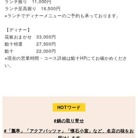
ランチ握り 11,000円
ランチ至高握り 16,500円
※ランチでディナーメニューのご予約も承っております。
【ディナー】
花板おまかせ 33,000円
鮨十特選 27,500円
鮨十 22,000円
※現在の営業時間・コース詳細は鮨十HPにてお確かめくださ
い。
HOTワード
#鍋の取り寄せ
#「瓢亭」「アクアパッツァ」「懐石小室」など、名店の味をお
届けします