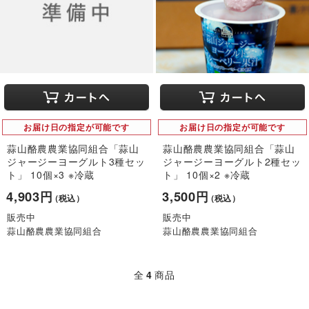
お届け日の指定が可能です
お届け日の指定が可能です
蒜山酪農農業協同組合「蒜山
蒜山酪農農業協同組合「蒜山
ジャージーヨーグルト3種セッ
ジャージーヨーグルト2種セッ
ト」 10個×3 ※冷蔵
ト」 10個×2 ※冷蔵
4,903円
3,500円
（税込）
（税込）
販売中
販売中
蒜山酪農農業協同組合
蒜山酪農農業協同組合
全
4
商品