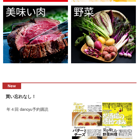
買い忘れなし！
年４回 dancyu予約購読