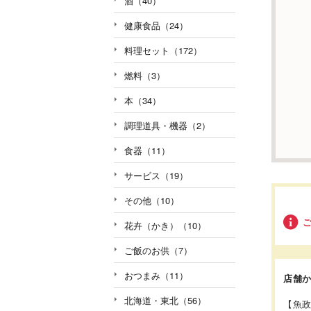
酒（40）
健康食品（24）
料理セット（172）
燃料（3）
本（34）
調理道具・機器（2）
食器（11）
サービス（19）
その他（10）
花卉（かき）（10）
ご飯のお供（7）
おつまみ（11）
店舗
北海道・東北（56）
【魚