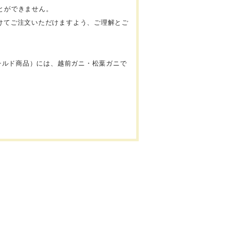
ことができません。
けてご注文いただけますよう、ご理解とご
（チルド商品）には、越前ガニ・松葉ガニで