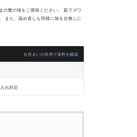
まの蟹の味をご賞味ください。 茹でズワ
。 また、温め直しも同様に味を台無しに
お住まいの住所で送料を確認
ジ入れ対応