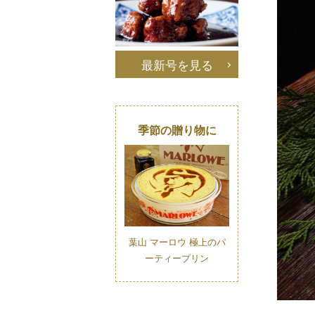
最新号を見る
季節の贈り物に
葉山 マーロウ 極上のパ
ーティープリン