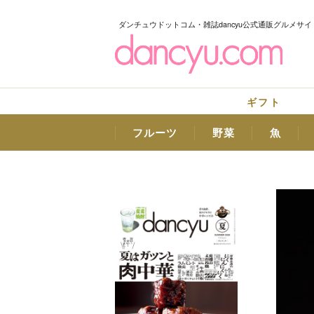
ダンチュウドットコム・雑誌dancyu公式通販グルメサイ
ギフト
フルーツ
野菜
魚