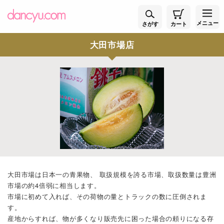
メニュー
さがす
カート
大田市場店
大田市場は日本一の青果物、 取扱規模を誇る市場、取扱数量は豊洲
市場の約4倍弱に相当します。
市場に初めて入れば、その荷物の量とトラックの数に圧倒されま
す。
産地からすれば、物が多くなり販売先に困った場合の頼りになる存