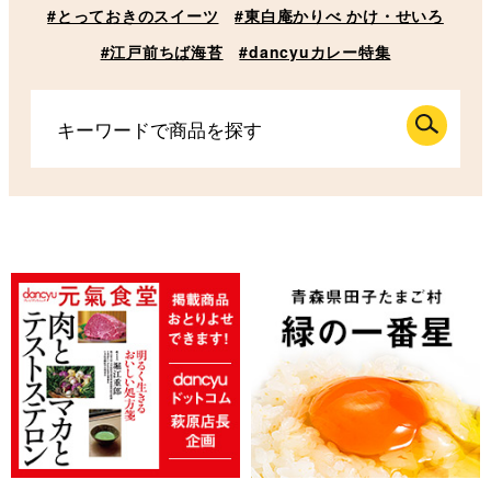
#とっておきのスイーツ
#東白庵かりべ かけ・せいろ
#江戸前ちば海苔
#dancyuカレー特集