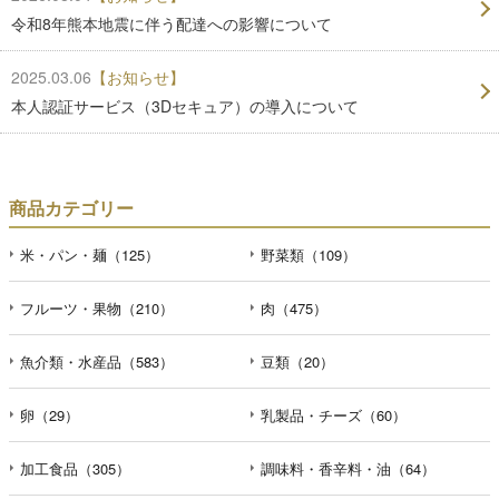
令和8年熊本地震に伴う配達への影響について
2025.03.06
【お知らせ】
本人認証サービス（3Dセキュア）の導入について
商品カテゴリー
米・パン・麺（125）
野菜類（109）
フルーツ・果物（210）
肉（475）
魚介類・水産品（583）
豆類（20）
卵（29）
乳製品・チーズ（60）
加工食品（305）
調味料・香辛料・油（64）