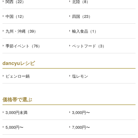
関西（22）
北陸（8）
中国（12）
四国（23）
九州・沖縄（39）
輸入食品（1）
季節イベント（76）
ペットフード（3）
dancyuレシピ
ピェンロー鍋
塩レモン
価格帯で選ぶ
3,000円未満
3,000円〜
5,000円〜
7,000円〜