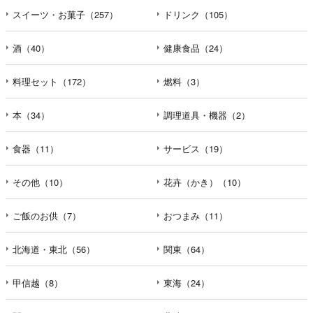
スイーツ・お菓子（257）
ドリンク（105）
酒（40）
健康食品（24）
料理セット（172）
燃料（3）
本（34）
調理道具・機器（2）
食器（11）
サービス（19）
その他（10）
花卉（かき）（10）
ご飯のお供（7）
おつまみ（11）
北海道・東北（56）
関東（64）
甲信越（8）
東海（24）