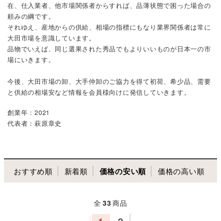
在、仕入業者、他市場関係者からすれば、品薄状態で困った場合の
頼みの綱です。
それゆえ、産地からの供給、相場の指標にもなり業界関係者は常に
大田市場を意識しています。
品物でいえば、同じ選果された秀品でもよりいいものが日本一の市
場にいきます。
今後、大田市場の卸、大手仲卸のご協力を得て初荷、希少品、需要
と供給の相場安など情報を会員様向けに発信していきます。
創業年：2021
代表者：萩原章史
おすすめ順
新着順
価格の安い順
価格の高い順
全
33
商品