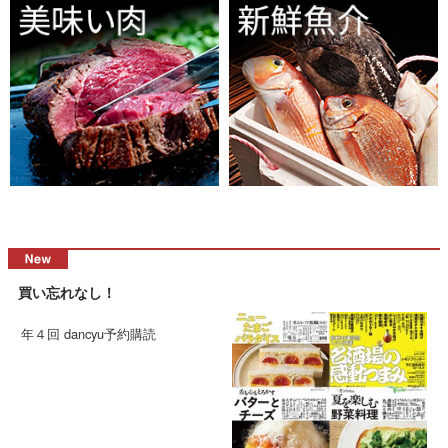
買い忘れなし！
年４回 dancyu予約購読