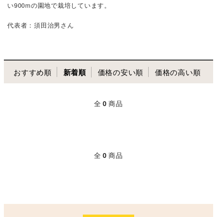
い900mの園地で栽培しています。
代表者：須田治男さん
おすすめ順
新着順
価格の安い順
価格の高い順
全
0
商品
全
0
商品