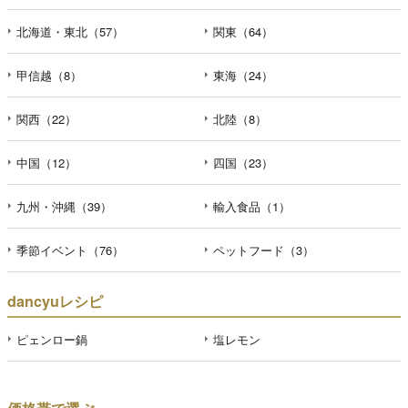
北海道・東北（57）
関東（64）
甲信越（8）
東海（24）
関西（22）
北陸（8）
中国（12）
四国（23）
九州・沖縄（39）
輸入食品（1）
季節イベント（76）
ペットフード（3）
dancyuレシピ
ピェンロー鍋
塩レモン