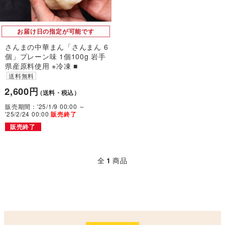
お届け日の指定が可能です
さんまの中華まん「さんまん 6
個」プレーン味 1個100g 岩手
県産原料使用 ※冷凍 ■
送料無料
2,600円
（送料・税込）
販売期間：'25/1/9 00:00 ～
'25/2/24 00:00
販売終了
販売終了
全
1
商品