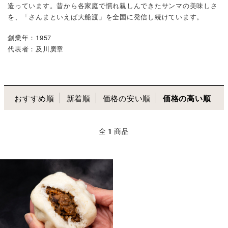
造っています。昔から各家庭で慣れ親しんできたサンマの美味しさ
を、「さんまといえば大船渡」を全国に発信し続けています。
創業年：1957
代表者：及川廣章
おすすめ順
新着順
価格の安い順
価格の高い順
全
1
商品