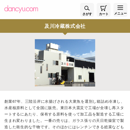
メニュー
さがす
カート
及川冷蔵株式会社
創業67年、三陸沿岸に水揚げされる大衆魚を選別し箱詰め冷凍し、
水産核原料として全国に販売。東日本大震災で工場が全壊し再スタ
ートするにあたり、保有する原料を使って加工品を製造する工場に
生まれ変わりました。一番の売りは、ガラス張りの天日乾燥室で製
造した衛生的な干物です。そのほかにはレンチンできる総菜なども