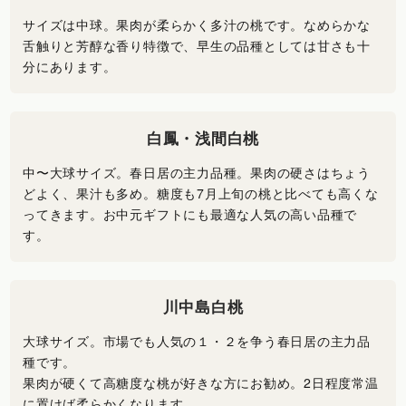
サイズは中球。果肉が柔らかく多汁の桃です。なめらかな
舌触りと芳醇な香り特徴で、早生の品種としては甘さも十
分にあります。
白鳳・浅間白桃
中〜大球サイズ。春日居の主力品種。果肉の硬さはちょう
どよく、果汁も多め。糖度も7月上旬の桃と比べても高くな
ってきます。お中元ギフトにも最適な人気の高い品種で
す。
川中島白桃
大球サイズ。市場でも人気の１・２を争う春日居の主力品
種です。
果肉が硬くて高糖度な桃が好きな方にお勧め。2日程度常温
に置けば柔らかくなります。