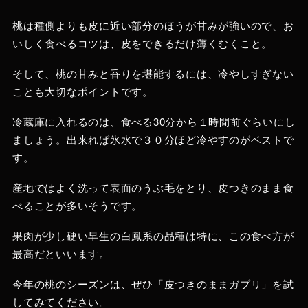
桃は種側よりも皮に近い部分のほうが甘みが強いので、お
いしく食べるコツは、皮をできるだけ薄くむくこと。
そして、桃の甘みと香りを堪能するには、冷やしすぎない
ことも大切なポイントです。
冷蔵庫に入れるのは、食べる30分から１時間前ぐらいにし
ましょう。出来れば氷水で３０分ほど冷やすのがベストで
す。
産地ではよく洗って表面のうぶ毛をとり、皮つきのまま食
べることが多いそうです。
果肉が少し硬い早生の白鳳系の品種は特に、この食べ方が
最高だといいます。
今年の桃のシーズンは、ぜひ「皮つきのままガブリ」を試
してみてください。