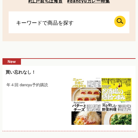
#江戸前ちば海苔
#dancyuカレー特集
買い忘れなし！
年４回 dancyu予約購読