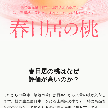
桃の生産量 日本一 山梨の最高級ブランド
味・重量感・見映え、すべてにおいて別格の桃です
春日居の桃はなぜ
評価が高いのか？
これからの季節、築地市場には日本中から大量の桃が入荷し
ます。桃の生産量日本一を誇る山梨県の中でも、特に高品質
な桃の産地として知られるのが春日居町（笛吹市）です。