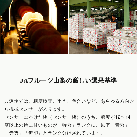
JAフルーツ山梨の厳しい選果基準
共選場では、糖度検査、重さ、色合いなど、あらゆる方向か
ら機械センサーが入ります。
センサーにかけた桃（センサー桃）のうち、糖度が12〜14
度以上の特に甘いものが「特秀」ランクに、以下「青秀」
「赤秀」「無印」とランク分けされています。