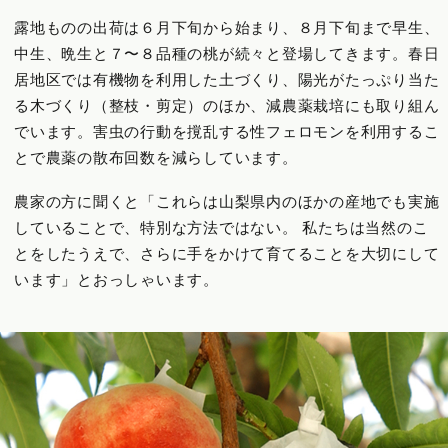
露地ものの出荷は６月下旬から始まり、８月下旬まで早生、
中生、晩生と７〜８品種の桃が続々と登場してきます。春日
居地区では有機物を利用した土づくり、陽光がたっぷり当た
る木づくり（整枝・剪定）のほか、減農薬栽培にも取り組ん
でいます。害虫の行動を撹乱する性フェロモンを利用するこ
とで農薬の散布回数を減らしています。
農家の方に聞くと「これらは山梨県内のほかの産地でも実施
していることで、特別な方法ではない。
私たちは当然のこ
とをしたうえで、さらに手をかけて育てることを大切にして
います」とおっしゃいます。