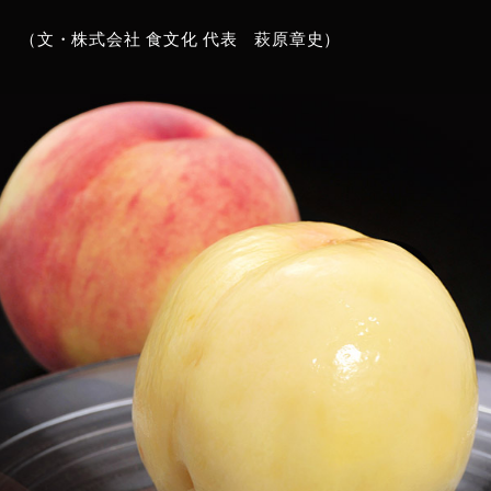
（文・株式会社 食文化 代表 萩原章史）