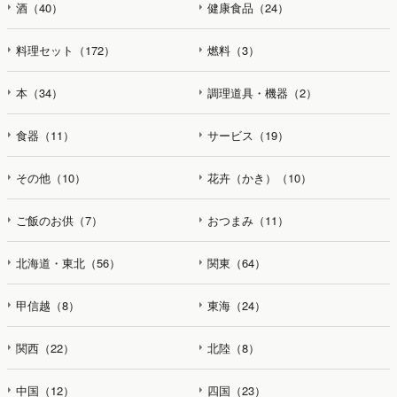
酒（40）
健康食品（24）
料理セット（172）
燃料（3）
本（34）
調理道具・機器（2）
食器（11）
サービス（19）
その他（10）
花卉（かき）（10）
ご飯のお供（7）
おつまみ（11）
北海道・東北（56）
関東（64）
甲信越（8）
東海（24）
関西（22）
北陸（8）
中国（12）
四国（23）