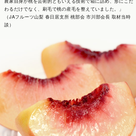
農家自身が桃を芸術的ともいえる技術で箱に詰め、形にこだ
わるだけでなく、刷毛で桃の産毛を整えていました。」
（JAフルーツ山梨 春日居支所 桃部会 市川部会長 取材当時
談）