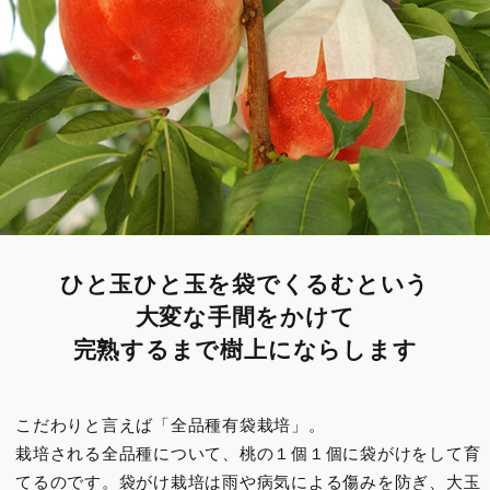
ひと玉ひと玉を袋でくるむという
大変な手間をかけて
完熟するまで樹上にならします
こだわりと言えば「全品種有袋栽培」。
栽培される全品種について、桃の１個１個に袋がけをして育
てるのです。袋がけ栽培は雨や病気による傷みを防ぎ、大玉