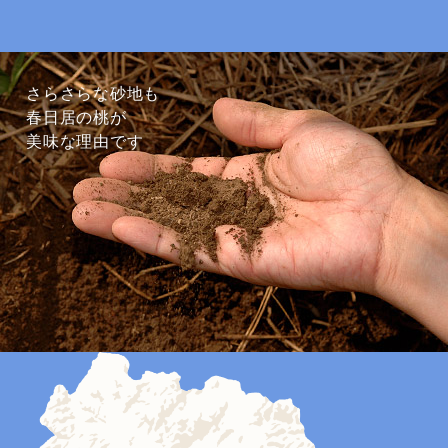
さらさらな砂地も
春日居の桃が
美味な理由です