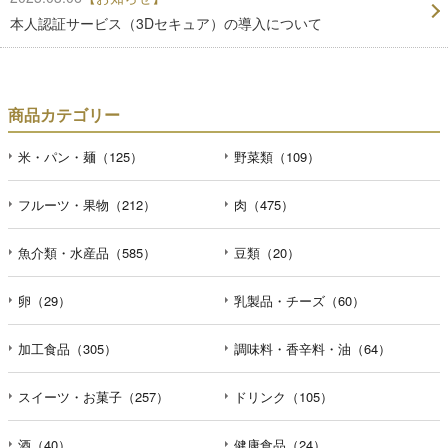
本人認証サービス（3Dセキュア）の導入について
商品カテゴリー
米・パン・麺（125）
野菜類（109）
フルーツ・果物（212）
肉（475）
魚介類・水産品（585）
豆類（20）
卵（29）
乳製品・チーズ（60）
加工食品（305）
調味料・香辛料・油（64）
スイーツ・お菓子（257）
ドリンク（105）
酒（40）
健康食品（24）