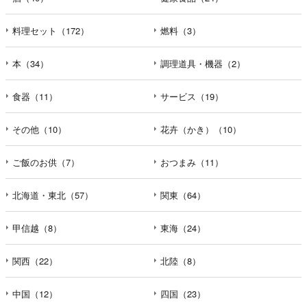
料理セット（172）
燃料（3）
本（34）
調理道具・機器（2）
食器（11）
サービス（19）
その他（10）
花卉（かき）（10）
ご飯のお供（7）
おつまみ（11）
北海道・東北（57）
関東（64）
甲信越（8）
東海（24）
関西（22）
北陸（8）
中国（12）
四国（23）