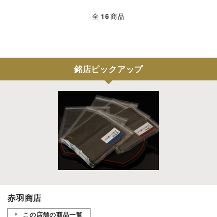
全
16
商品
銘店ピックアップ
赤羽商店
この店舗の商品一覧