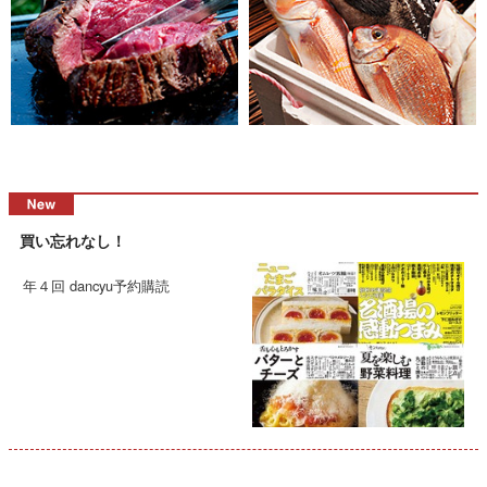
買い忘れなし！
年４回 dancyu予約購読