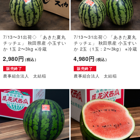
7/13〜31出荷◇ 「あきた夏丸
7/13〜31出荷◇ 「あきた夏丸
チッチェ」 秋田県産 小玉すい
チッチェ」 秋田県産 小玉すい
か 1玉 2〜3kg ※冷蔵
か 2玉（1玉：2〜3kg） ※冷蔵
2,980円
4,980円
（税込）
（税込）
販売終了
販売終了
農事組合法人 太結稲
農事組合法人 太結稲