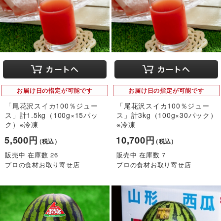
お届け日の指定が可能です
お届け日の指定が可能です
「尾花沢スイカ100％ジュー
「尾花沢スイカ100％ジュー
ス」計1.5kg（100g×15パッ
ス」計3kg（100g×30パック）
ク）※冷凍
※冷凍
5,500円
10,700円
（税込）
（税込）
販売中 在庫数 26
販売中 在庫数 7
プロの食材お取り寄せ店
プロの食材お取り寄せ店