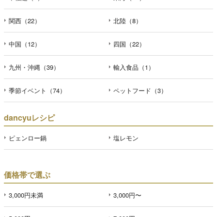
関西（22）
北陸（8）
中国（12）
四国（22）
九州・沖縄（39）
輸入食品（1）
季節イベント（74）
ペットフード（3）
dancyuレシピ
ピェンロー鍋
塩レモン
価格帯で選ぶ
3,000円未満
3,000円〜