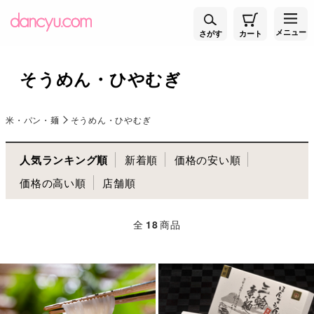
メニュー
さがす
カート
そうめん・ひやむぎ
米・パン・麺
そうめん・ひやむぎ
人気ランキング順
新着順
価格の安い順
価格の高い順
店舗順
全
18
商品