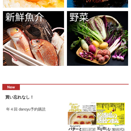
買い忘れなし！
年４回 dancyu予約購読