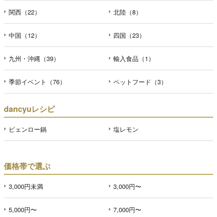
関西（22）
北陸（8）
中国（12）
四国（23）
九州・沖縄（39）
輸入食品（1）
季節イベント（76）
ペットフード（3）
dancyuレシピ
ピェンロー鍋
塩レモン
価格帯で選ぶ
3,000円未満
3,000円〜
5,000円〜
7,000円〜