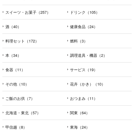
スイーツ・お菓子（257）
ドリンク（105）
酒（40）
健康食品（24）
料理セット（172）
燃料（3）
本（34）
調理道具・機器（2）
食器（11）
サービス（19）
その他（10）
花卉（かき）（10）
ご飯のお供（7）
おつまみ（11）
北海道・東北（57）
関東（64）
甲信越（8）
東海（24）