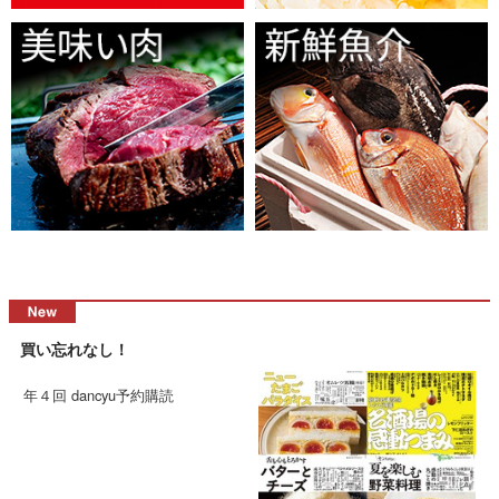
買い忘れなし！
年４回 dancyu予約購読