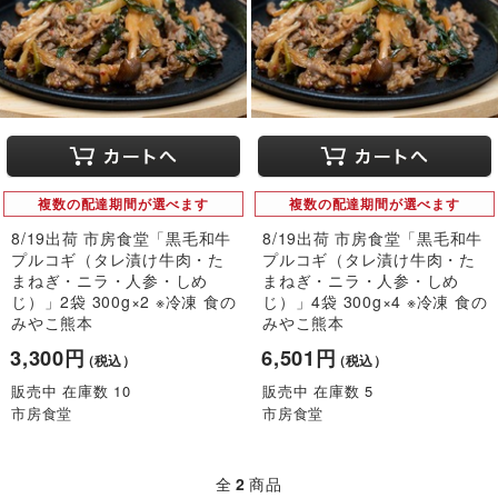
複数の配達期間が選べます
複数の配達期間が選べます
8/19出荷 市房食堂「黒毛和牛
8/19出荷 市房食堂「黒毛和牛
プルコギ（タレ漬け牛肉・た
プルコギ（タレ漬け牛肉・た
まねぎ・ニラ・人参・しめ
まねぎ・ニラ・人参・しめ
じ）」2袋 300g×2 ※冷凍 食の
じ）」4袋 300g×4 ※冷凍 食の
みやこ熊本
みやこ熊本
3,300円
6,501円
（税込）
（税込）
販売中 在庫数 10
販売中 在庫数 5
市房食堂
市房食堂
全
2
商品