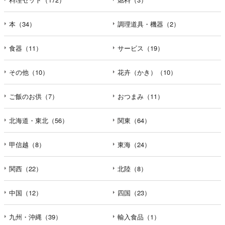
本（34）
調理道具・機器（2）
食器（11）
サービス（19）
その他（10）
花卉（かき）（10）
ご飯のお供（7）
おつまみ（11）
北海道・東北（56）
関東（64）
甲信越（8）
東海（24）
関西（22）
北陸（8）
中国（12）
四国（23）
九州・沖縄（39）
輸入食品（1）