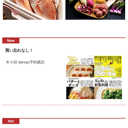
買い忘れなし！
年４回 dancyu予約購読