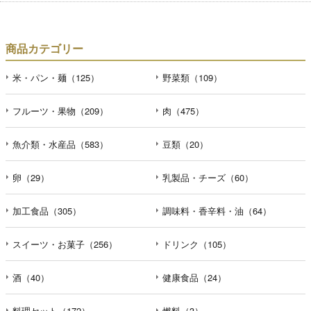
商品カテゴリー
米・パン・麺（125）
野菜類（109）
フルーツ・果物（209）
肉（475）
魚介類・水産品（583）
豆類（20）
卵（29）
乳製品・チーズ（60）
加工食品（305）
調味料・香辛料・油（64）
スイーツ・お菓子（256）
ドリンク（105）
酒（40）
健康食品（24）
料理セット（172）
燃料（3）