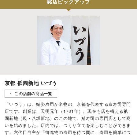
銘店ピックアップ
京都 祇園新地 いづう
この店舗の商品一覧
「いづう」は、鯖姿寿司が名物の、京都を代表する京寿司専門
店です。創業は、天明元年（1781年）。現在も店を構える祇
園新地（現・八坂新地）のこの地で、鯖寿司の専門店として商
いを始めました。店内では、つくり立てを楽しむことができま
す。六代目当主が「御進物の寿司を待つ間に、寿司を簡単につ