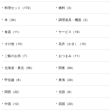
料理セット（172）
燃料（3）
本（34）
調理道具・機器（2）
食器（11）
サービス（19）
その他（10）
花卉（かき）（10）
ご飯のお供（7）
おつまみ（11）
北海道・東北（56）
関東（64）
甲信越（8）
東海（24）
関西（22）
北陸（8）
中国（12）
四国（23）