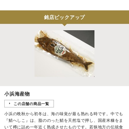
銘店ピックアップ
小浜海産物
この店舗の商品一覧
小浜の晩秋から初冬は、海の味覚が最も熟れる時です。中でも
『鯖へしこ』は、脂ののった鯖を天然塩で押し、国産米糠をま
いて樽に詰め一年近く熟成させたものです。若狭地方の伝統食