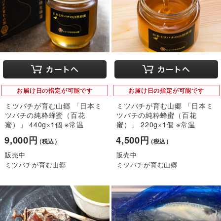
お届け日の指定が可能です
お届け日の指定が可能です
ミツバチが育む山郷 「日本ミ
ミツバチが育む山郷 「日本ミ
ツバチの純粋蜂蜜（百花
ツバチの純粋蜂蜜（百花
蜜）」 440g×1個 ※常温
蜜）」 220g×1個 ※常温
9,000円
4,500円
（税込）
（税込）
販売中
販売中
ミツバチが育む山郷
ミツバチが育む山郷