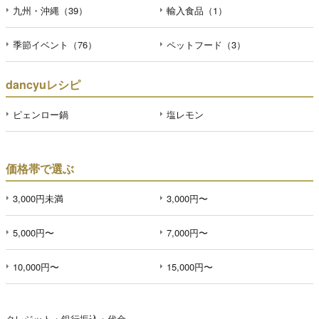
九州・沖縄（39）
輸入食品（1）
季節イベント（76）
ペットフード（3）
dancyuレシピ
ピェンロー鍋
塩レモン
価格帯で選ぶ
3,000円未満
3,000円〜
5,000円〜
7,000円〜
10,000円〜
15,000円〜
クレジット・銀行振込・代金