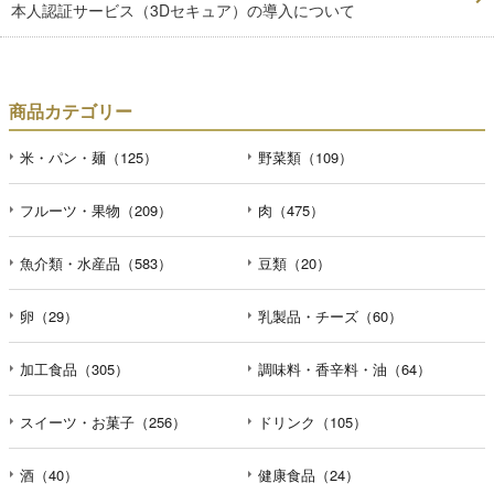
本人認証サービス（3Dセキュア）の導入について
商品カテゴリー
米・パン・麺（125）
野菜類（109）
フルーツ・果物（209）
肉（475）
魚介類・水産品（583）
豆類（20）
卵（29）
乳製品・チーズ（60）
加工食品（305）
調味料・香辛料・油（64）
スイーツ・お菓子（256）
ドリンク（105）
酒（40）
健康食品（24）