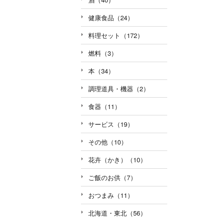
健康食品（24）
料理セット（172）
燃料（3）
本（34）
調理道具・機器（2）
食器（11）
サービス（19）
その他（10）
花卉（かき）（10）
ご飯のお供（7）
おつまみ（11）
北海道・東北（56）