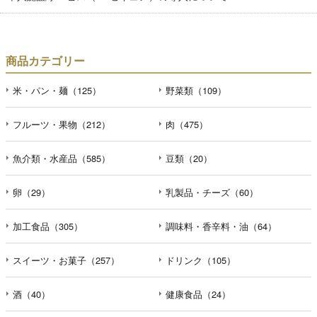
商品カテゴリー
米・パン・麺（125）
野菜類（109）
フルーツ・果物（212）
肉（475）
魚介類・水産品（585）
豆類（20）
卵（29）
乳製品・チーズ（60）
加工食品（305）
調味料・香辛料・油（64）
スイーツ・お菓子（257）
ドリンク（105）
酒（40）
健康食品（24）