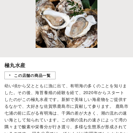
極丸水産
この店舗の商品一覧
幼い頃から父とともに漁に出て、有明海の多くのことを知りま
した。その後、海苔養殖の経験を経て、2020年からスタート
したのがこの極丸水産です。新鮮で美味しい海産物をご提供す
るなかで、大好きな佐賀県鹿島市に貢献して参ります。 鹿島市
七浦の前に広がる有明海は、干満の差が大きく、潮の流れの速
い海として知られています。この潮の流れの速さによって湾の
隅々まで酸素や栄養分が行き渡り、多様な生態系が形成されて