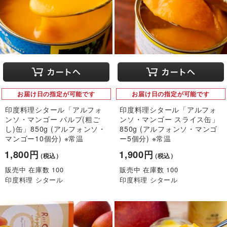
お届け日の指定が可能です
お届け日の指定が可能です
印度料理シタール「アルフォ
印度料理シタール「アルフォ
ンソ・マンゴー パルプ(粗ご
ンソ・マンゴー スライス缶」
し)缶」850g (アルフォンソ・
850g (アルフォンソ・マンゴ
マンゴー10個分) ※常温
ー5個分) ※常温
1,800円
1,900円
（税込）
（税込）
販売中 在庫数 100
販売中 在庫数 100
印度料理 シタール
印度料理 シタール