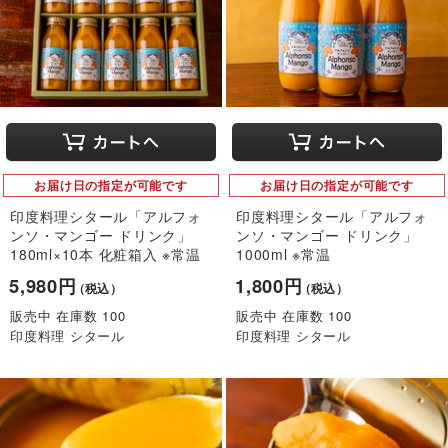
お届け日の指定が可能です
お届け日の指定が可能です
印度料理シタール「アルフォ
印度料理シタール「アルフォ
ンソ・マンゴー ドリンク」
ンソ・マンゴー ドリンク」
180ml×10本 化粧箱入 ※常温
1000ml ※常温
5,980円
1,800円
（税込）
（税込）
販売中 在庫数 100
販売中 在庫数 100
印度料理 シタール
印度料理 シタール