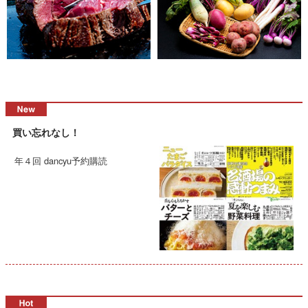
買い忘れなし！
年４回 dancyu予約購読