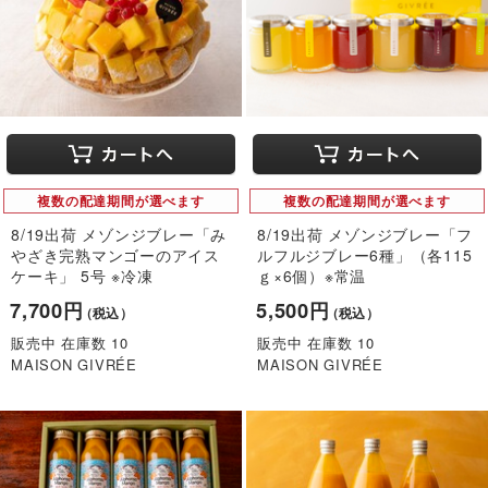
複数の配達期間が選べます
複数の配達期間が選べます
8/19出荷 メゾンジブレー「み
8/19出荷 メゾンジブレー「フ
やざき完熟マンゴーのアイス
ルフルジブレー6種」（各115
ケーキ」 5号 ※冷凍
ｇ×6個）※常温
7,700円
5,500円
（税込）
（税込）
販売中 在庫数 10
販売中 在庫数 10
MAISON GIVRÉE
MAISON GIVRÉE