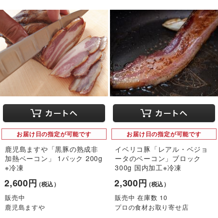
お届け日の指定が可能です
お届け日の指定が可能です
鹿児島ますや「黒豚の熟成非
イベリコ豚「レアル・ベジョ
加熱ベーコン」 1パック 200g
ータのベーコン」ブロック
※冷凍
300g 国内加工※冷凍
2,600円
2,300円
（税込）
（税込）
販売中
販売中 在庫数 10
鹿児島ますや
プロの食材お取り寄せ店