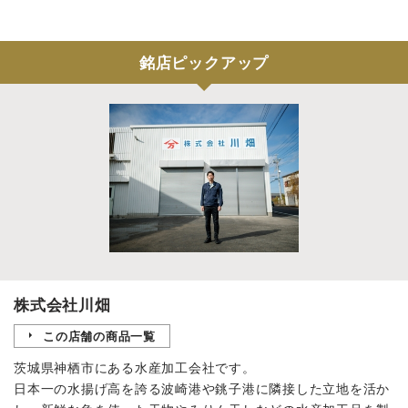
銘店ピックアップ
株式会社川畑
この店舗の商品一覧
茨城県神栖市にある水産加工会社です。
日本一の水揚げ高を誇る波崎港や銚子港に隣接した立地を活か