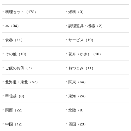
料理セット（172）
燃料（3）
本（34）
調理道具・機器（2）
食器（11）
サービス（19）
その他（10）
花卉（かき）（10）
ご飯のお供（7）
おつまみ（11）
北海道・東北（57）
関東（64）
甲信越（8）
東海（24）
関西（22）
北陸（8）
中国（12）
四国（23）