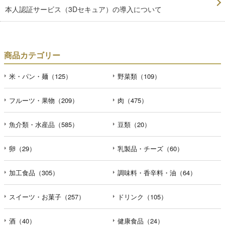
本人認証サービス（3Dセキュア）の導入について
商品カテゴリー
米・パン・麺（125）
野菜類（109）
フルーツ・果物（209）
肉（475）
魚介類・水産品（585）
豆類（20）
卵（29）
乳製品・チーズ（60）
加工食品（305）
調味料・香辛料・油（64）
スイーツ・お菓子（257）
ドリンク（105）
酒（40）
健康食品（24）