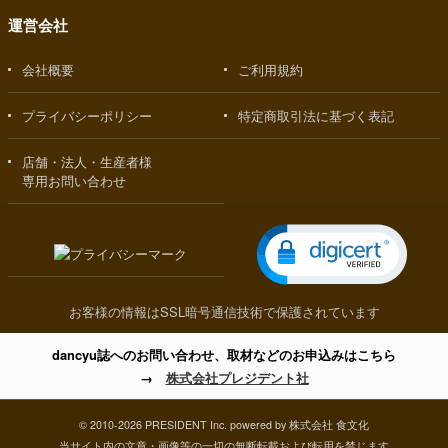
運営会社
会社概要
ご利用規約
プライバシーポリシー
特定商取引法に基づく表記
店舗・法人・生産者様
専用お問い合わせ
お客様の情報はSSL暗号通信技術で保護されています
dancyu誌へのお問い合わせ、取材などのお申込みはこちら
→
株式会社プレジデント社
© 2010-2026 PRESIDENT Inc. powered by 株式会社 食文化
当サイト内の文章・画像等の一切の無断転載および転用を禁じます