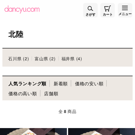
メニュー
さがす
カート
北陸
石川県 (2)
富山県 (2)
福井県 (4)
人気ランキング順
新着順
価格の安い順
価格の高い順
店舗順
全
8
商品