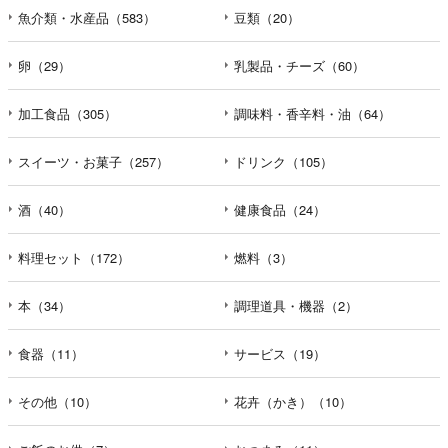
魚介類・水産品（583）
豆類（20）
卵（29）
乳製品・チーズ（60）
加工食品（305）
調味料・香辛料・油（64）
スイーツ・お菓子（257）
ドリンク（105）
酒（40）
健康食品（24）
料理セット（172）
燃料（3）
本（34）
調理道具・機器（2）
食器（11）
サービス（19）
その他（10）
花卉（かき）（10）