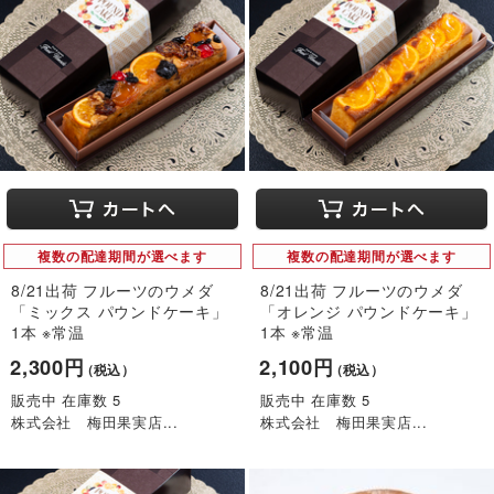
複数の配達期間が選べます
複数の配達期間が選べます
8/21出荷 フルーツのウメダ
8/21出荷 フルーツのウメダ
「ミックス パウンドケーキ」
「オレンジ パウンドケーキ」
1本 ※常温
1本 ※常温
2,300円
2,100円
（税込）
（税込）
販売中 在庫数 5
販売中 在庫数 5
株式会社 梅田果実店...
株式会社 梅田果実店...