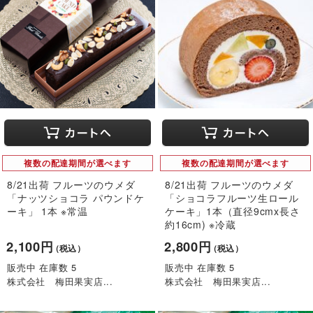
複数の配達期間が選べます
複数の配達期間が選べます
8/21出荷 フルーツのウメダ
8/21出荷 フルーツのウメダ
「ナッツショコラ パウンドケ
「ショコラフルーツ生ロール
ーキ」 1本 ※常温
ケーキ」1本（直径9cmx長さ
約16cm) ※冷蔵
2,100円
2,800円
（税込）
（税込）
販売中 在庫数 5
販売中 在庫数 5
株式会社 梅田果実店...
株式会社 梅田果実店...