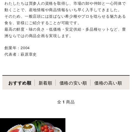
わたしたちは買参人の資格を取得し、市場の卸や仲卸と一心同体で
動くことで、産地情報や商品情報をいち早く入手してきました。
そのため、一般店頭には並ばない希少種やプロを唸らせる魅力ある
食を、皆様にご紹介することが可能です。
最高の鮮度・味の良さ・低価格・安定供給・多品種セットなど、豊
洲ならではの商品企画を実現します。
創業年：2004
代表者：萩原章史
おすすめ順
新着順
価格の安い順
価格の高い順
全
1
商品