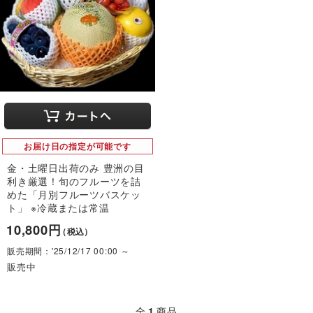
お届け日の指定が可能です
金・土曜日出荷のみ 豊洲の目
利き厳選！旬のフルーツを詰
めた「月別フルーツバスケッ
ト」 ※冷蔵または常温
10,800円
（税込）
販売期間：'25/12/17 00:00 ～
販売中
全
1
商品