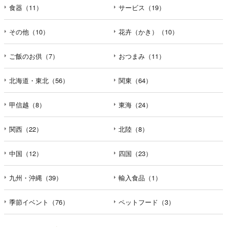
食器（11）
サービス（19）
その他（10）
花卉（かき）（10）
ご飯のお供（7）
おつまみ（11）
北海道・東北（56）
関東（64）
甲信越（8）
東海（24）
関西（22）
北陸（8）
中国（12）
四国（23）
九州・沖縄（39）
輸入食品（1）
季節イベント（76）
ペットフード（3）