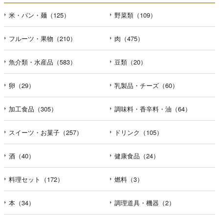
米・パン・麺（125）
野菜類（109）
フルーツ・果物（210）
肉（475）
魚介類・水産品（583）
豆類（20）
卵（29）
乳製品・チーズ（60）
加工食品（305）
調味料・香辛料・油（64）
スイーツ・お菓子（257）
ドリンク（105）
酒（40）
健康食品（24）
料理セット（172）
燃料（3）
本（34）
調理道具・機器（2）