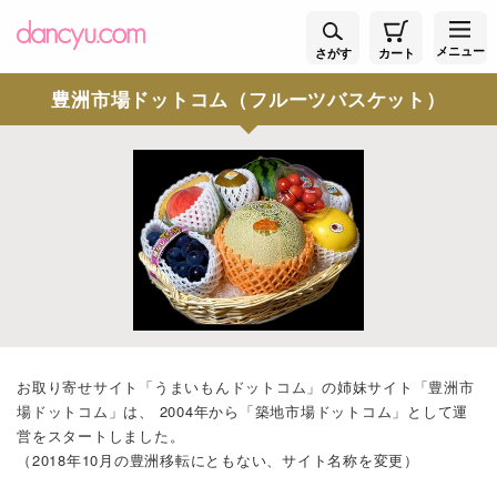
メニュー
さがす
カート
豊洲市場ドットコム（フルーツバスケット）
お取り寄せサイト「
うまいもんドットコム
」の姉妹サイト「
豊洲市
場ドットコム
」は、 2004年から「築地市場ドットコム」として運
営をスタートしました。
（2018年10月の豊洲移転にともない、サイト名称を変更）