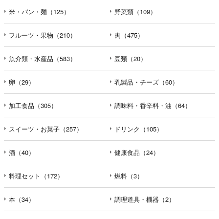
米・パン・麺（125）
野菜類（109）
フルーツ・果物（210）
肉（475）
魚介類・水産品（583）
豆類（20）
卵（29）
乳製品・チーズ（60）
加工食品（305）
調味料・香辛料・油（64）
スイーツ・お菓子（257）
ドリンク（105）
酒（40）
健康食品（24）
料理セット（172）
燃料（3）
本（34）
調理道具・機器（2）