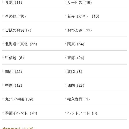
食器（11）
サービス（19）
その他（10）
花卉（かき）（10）
ご飯のお供（7）
おつまみ（11）
北海道・東北（56）
関東（64）
甲信越（8）
東海（24）
関西（22）
北陸（8）
中国（12）
四国（23）
九州・沖縄（39）
輸入食品（1）
季節イベント（76）
ペットフード（3）
dancyuレシピ