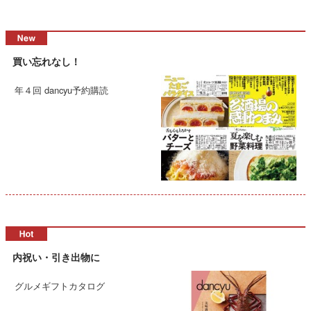
買い忘れなし！
年４回 dancyu予約購読
内祝い・引き出物に
グルメギフトカタログ