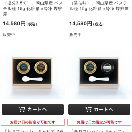
（塩分3.5％）」岡山県産 ベス
（醤油味）」岡山県産 ベステ
テル種 15g 化粧箱 ※冷凍 蝶鮫
ル種 15g 化粧箱 ※冷凍 蝶鮫屋
屋
14,580円
14,580円
（税込）
（税込）
販売中
販売中
お届け日の指定が可能です
お届け日の指定が可能です
「新見フレッシュキャビア 2種
「新見フレッシュキャビア・