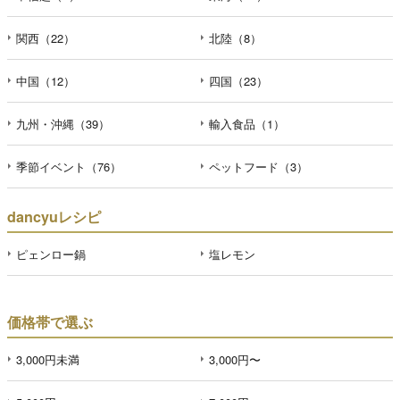
関西（22）
北陸（8）
中国（12）
四国（23）
九州・沖縄（39）
輸入食品（1）
季節イベント（76）
ペットフード（3）
dancyuレシピ
ピェンロー鍋
塩レモン
価格帯で選ぶ
3,000円未満
3,000円〜