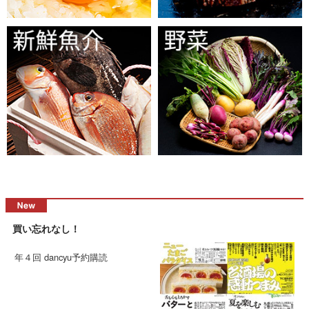
買い忘れなし！
年４回 dancyu予約購読