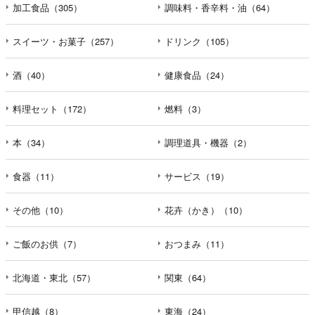
加工食品（305）
調味料・香辛料・油（64）
スイーツ・お菓子（257）
ドリンク（105）
酒（40）
健康食品（24）
料理セット（172）
燃料（3）
本（34）
調理道具・機器（2）
食器（11）
サービス（19）
その他（10）
花卉（かき）（10）
ご飯のお供（7）
おつまみ（11）
北海道・東北（57）
関東（64）
甲信越（8）
東海（24）