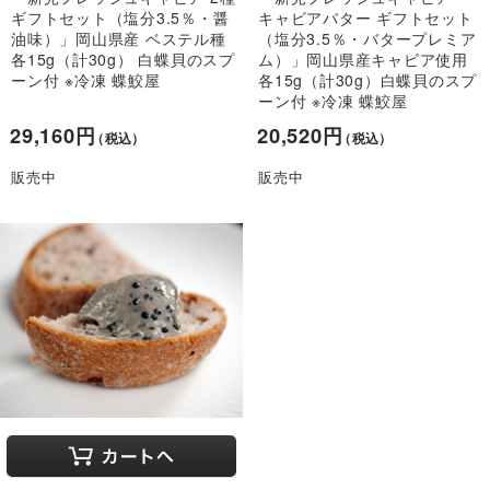
ギフトセット（塩分3.5％・醤
キャビアバター ギフトセット
油味）」岡山県産 ベステル種
（塩分3.5％・バタープレミア
各15g（計30g） 白蝶貝のスプ
ム）」岡山県産キャビア使用
ーン付 ※冷凍 蝶鮫屋
各15g（計30g）白蝶貝のスプ
ーン付 ※冷凍 蝶鮫屋
29,160円
20,520円
（税込）
（税込）
販売中
販売中