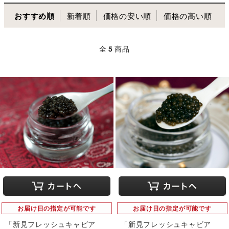
おすすめ順
新着順
価格の安い順
価格の高い順
全
5
商品
お届け日の指定が可能です
お届け日の指定が可能です
「新見フレッシュキャビア
「新見フレッシュキャビア