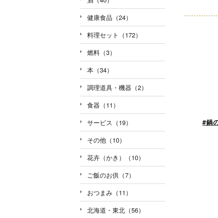
健康食品（24）
料理セット（172）
燃料（3）
本（34）
調理道具・機器（2）
食器（11）
#鍋
サービス（19）
その他（10）
花卉（かき）（10）
ご飯のお供（7）
おつまみ（11）
北海道・東北（56）