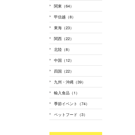
関東（64）
甲信越（8）
東海（23）
関西（22）
北陸（8）
中国（12）
四国（22）
九州・沖縄（39）
輸入食品（1）
季節イベント（74）
ペットフード（3）