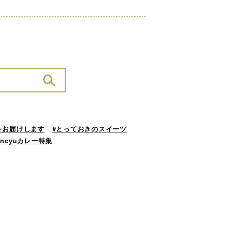
をお届けします
#とっておきのスイーツ
ancyuカレー特集