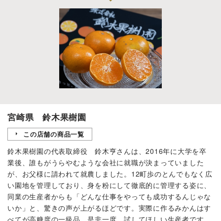
宮崎県 鈴木果樹園
この店舗の商品一覧
鈴木果樹園の代表取締役 鈴木亨さんは、2016年に大学を卒
業後、誰もがうらやむような会社に就職が決まっていました
が、お父様に請われて就農しました。12町歩のとんでもなく広
い園地を管理しており、身を粉にして徹底的に管理する姿に、
同業の生産者からも「どんな仕事をやっても成功するんじゃな
いか」と、驚きの声が上がるほどです。実際に作るみかんはす
べてが高糖度の一級品。是非一度、試してほしい生産者です