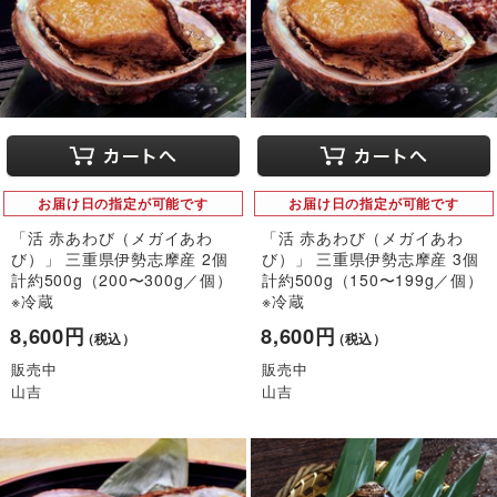
お届け日の指定が可能です
お届け日の指定が可能です
「活 赤あわび（メガイあわ
「活 赤あわび（メガイあわ
び）」 三重県伊勢志摩産 2個
び）」 三重県伊勢志摩産 3個
計約500g（200〜300g／個）
計約500g（150〜199g／個）
※冷蔵
※冷蔵
8,600円
8,600円
（税込）
（税込）
販売中
販売中
山吉
山吉