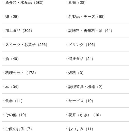
魚介類・水産品（583）
豆類（20）
卵（29）
乳製品・チーズ（60）
加工食品（305）
調味料・香辛料・油（64）
スイーツ・お菓子（256）
ドリンク（105）
酒（40）
健康食品（24）
料理セット（172）
燃料（3）
本（34）
調理道具・機器（2）
食器（11）
サービス（19）
その他（10）
花卉（かき）（10）
ご飯のお供（7）
おつまみ（11）