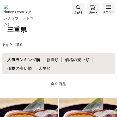
メニュー
さがす
カート
三重県
東海
三重県
人気ランキング順
新着順
価格の安い順
価格の高い順
店舗順
全
9
商品