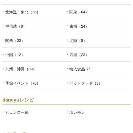
北海道・東北（56）
関東（64）
甲信越（8）
東海（24）
関西（22）
北陸（8）
中国（12）
四国（23）
九州・沖縄（39）
輸入食品（1）
季節イベント（76）
ペットフード（3）
dancyuレシピ
ピェンロー鍋
塩レモン