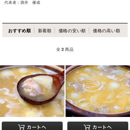
代表者：酒井 優成
おすすめ順
新着順
価格の安い順
価格の高い順
全
2
商品