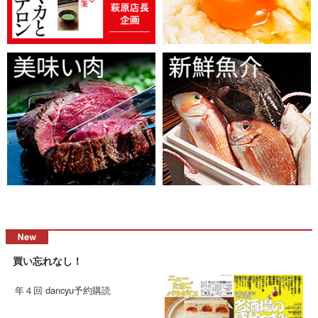
買い忘れなし！
年４回 dancyu予約購読