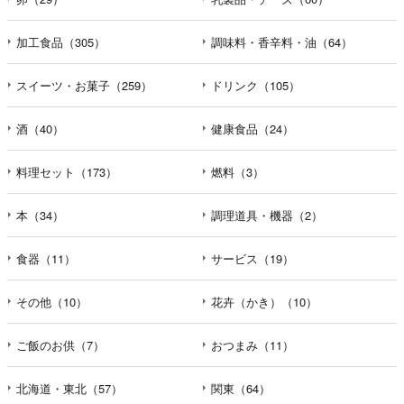
加工食品（305）
調味料・香辛料・油（64）
スイーツ・お菓子（259）
ドリンク（105）
酒（40）
健康食品（24）
料理セット（173）
燃料（3）
本（34）
調理道具・機器（2）
食器（11）
サービス（19）
その他（10）
花卉（かき）（10）
ご飯のお供（7）
おつまみ（11）
北海道・東北（57）
関東（64）