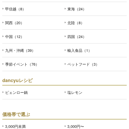
甲信越（8）
東海（24）
関西（20）
北陸（8）
中国（12）
四国（24）
九州・沖縄（39）
輸入食品（1）
季節イベント（76）
ペットフード（3）
dancyuレシピ
ピェンロー鍋
塩レモン
価格帯で選ぶ
3,000円未満
3,000円〜