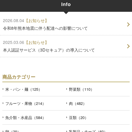
2026.08.04
【お知らせ】
令和8年熊本地震に伴う配達への影響について
2025.03.06
【お知らせ】
本人認証サービス（3Dセキュア）の導入について
商品カテゴリー
米・パン・麺（125）
野菜類（110）
フルーツ・果物（214）
肉（482）
魚介類・水産品（584）
豆類（20）
卵（29）
乳製品・チーズ（60）