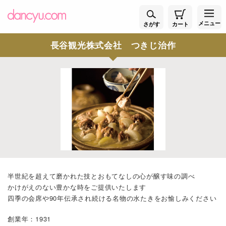
メニュー
さがす
カート
長谷観光株式会社 つきじ治作
半世紀を超えて磨かれた技とおもてなしの心が醸す味の調べ
かけがえのない豊かな時をご提供いたします
四季の会席や90年伝承され続ける名物の水たきをお愉しみください
創業年：1931