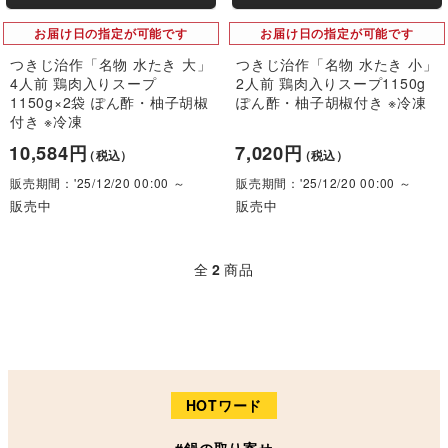
お届け日の指定が可能です
お届け日の指定が可能です
つきじ治作「名物 水たき 大」
つきじ治作「名物 水たき 小」
4人前 鶏肉入りスープ
2人前 鶏肉入りスープ1150g
1150g×2袋 ぽん酢・柚子胡椒
ぽん酢・柚子胡椒付き ※冷凍
付き ※冷凍
10,584円
7,020円
（税込）
（税込）
販売期間：'25/12/20 00:00 ～
販売期間：'25/12/20 00:00 ～
販売中
販売中
全
2
商品
HOTワード
#鍋の取り寄せ