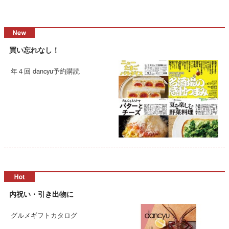
買い忘れなし！
年４回 dancyu予約購読
内祝い・引き出物に
グルメギフトカタログ