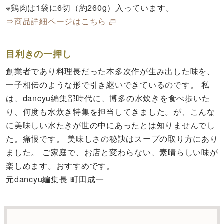
※鶏肉は1袋に6切（約260g）入っています。
⇒商品詳細ページはこちら
目利きの一押し
創業者であり料理長だった本多次作が生み出した味を、
一子相伝のような形で引き継いできているのです。 私
は、dancyu編集部時代に、博多の水炊きを食べ歩いた
り、何度も水炊き特集を担当してきました。が、こんな
に美味しい水たきが世の中にあったとは知りませんでし
た。痛恨です。 美味しさの秘訣はスープの取り方にあり
ました。 ご家庭で、お店と変わらない、素晴らしい味が
楽しめます。おすすめです。
元dancyu編集長 町田成一