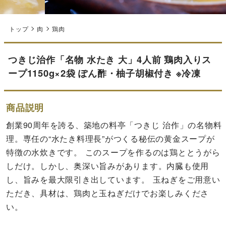
トップ
肉
鶏肉
つきじ治作「名物 水たき 大」4人前 鶏肉入りス
ープ1150g×2袋 ぽん酢・柚子胡椒付き ※冷凍
商品説明
創業90周年を誇る、築地の料亭「つきじ 治作」の名物料
理。専任の“水たき料理長”がつくる秘伝の黄金スープが
特徴の水炊きです。 このスープを作るのは鶏ととうがら
しだけ。しかし、奥深い旨みがあります。内臓も使用
し、旨みを最大限引き出しています。 玉ねぎをご用意い
ただき、具材は、鶏肉と玉ねぎだけでお楽しみくださ
い。