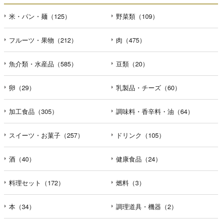
米・パン・麺（125）
野菜類（109）
フルーツ・果物（212）
肉（475）
魚介類・水産品（585）
豆類（20）
卵（29）
乳製品・チーズ（60）
加工食品（305）
調味料・香辛料・油（64）
スイーツ・お菓子（257）
ドリンク（105）
酒（40）
健康食品（24）
料理セット（172）
燃料（3）
本（34）
調理道具・機器（2）