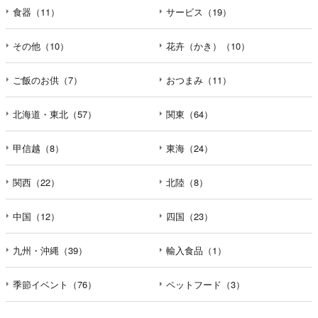
食器（11）
サービス（19）
その他（10）
花卉（かき）（10）
ご飯のお供（7）
おつまみ（11）
北海道・東北（57）
関東（64）
甲信越（8）
東海（24）
関西（22）
北陸（8）
中国（12）
四国（23）
九州・沖縄（39）
輸入食品（1）
季節イベント（76）
ペットフード（3）