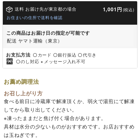
送料 お届け先が東京都の場合
1,001円
(税込)
お住まいの住所で送料を確認
この商品はお届け日の指定が可能です
配送 ヤマト運輸（東京）
お支払方法
カード
銀行振込
代引き
〇
〇
〇
のし対応
メッセージ入れ不可
〇
×
お薦め調理法
お召し上がり方
食べる前日に冷蔵庫で解凍頂くか、弱火で湯煎にて解凍
してから取り出してください。
※凍ったままだと焦げ付く場合があります。
具材は水分の少ないものがおすすめです。お店おすすめ
は玉ねぎです。