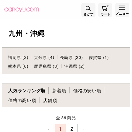
メニュー
さがす
カート
九州・沖縄
福岡県 (2)
大分県 (4)
長崎県 (20)
佐賀県 (1)
熊本県 (6)
鹿児島県 (3)
沖縄県 (2)
人気ランキング順
新着順
価格の安い順
価格の高い順
店舗順
全
39
商品
1
2
‹
›