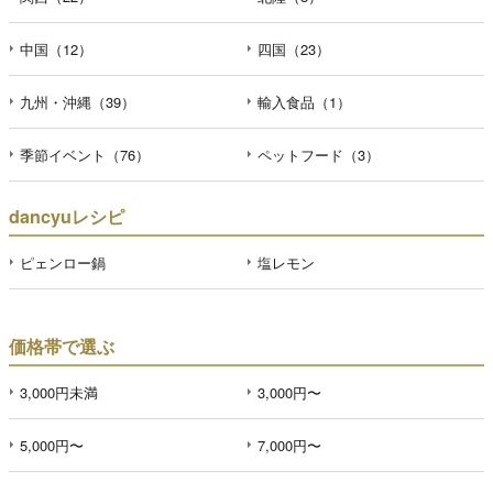
中国（12）
四国（23）
九州・沖縄（39）
輸入食品（1）
季節イベント（76）
ペットフード（3）
dancyuレシピ
ピェンロー鍋
塩レモン
価格帯で選ぶ
3,000円未満
3,000円〜
5,000円〜
7,000円〜