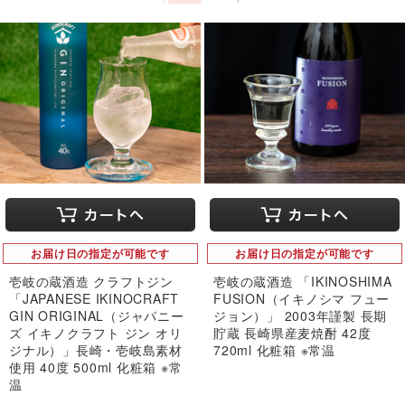
お届け日の指定が可能です
お届け日の指定が可能です
壱岐の蔵酒造 クラフトジン
壱岐の蔵酒造 「IKINOSHIMA
「JAPANESE IKINOCRAFT
FUSION（イキノシマ フュー
GIN ORIGINAL（ジャパニー
ジョン）」 2003年謹製 長期
ズ イキノクラフト ジン オリ
貯蔵 長崎県産麦焼酎 42度
ジナル）」長崎・壱岐島素材
720ml 化粧箱 ※常温
使用 40度 500ml 化粧箱 ※常
温