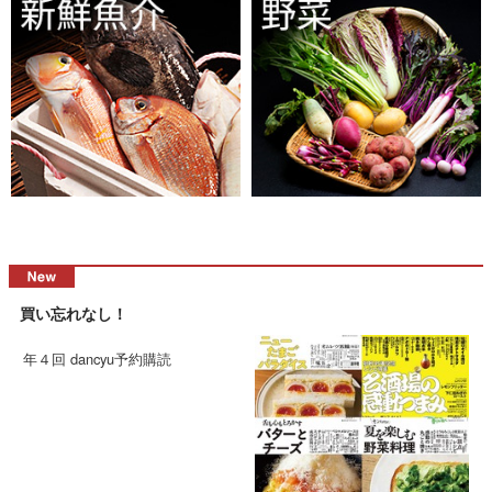
買い忘れなし！
年４回 dancyu予約購読