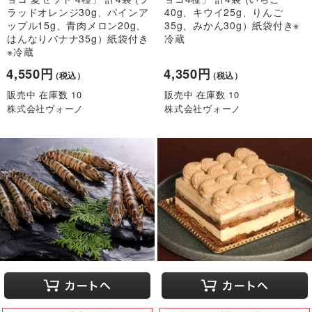
ラッドオレンジ30g、パインア
40g、キウイ25g、りんご
ップル15g、青肉メロン20g、
35g、みかん30g）紙袋付き※
はんなりバナナ35g）紙袋付き
冷蔵
※冷蔵
4,550円
4,350円
（税込）
（税込）
販売中 在庫数 10
販売中 在庫数 10
株式会社ヴォーノ
株式会社ヴォーノ