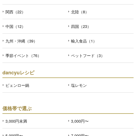
関西（22）
北陸（8）
中国（12）
四国（23）
九州・沖縄（39）
輸入食品（1）
季節イベント（76）
ペットフード（3）
dancyuレシピ
ピェンロー鍋
塩レモン
価格帯で選ぶ
3,000円未満
3,000円〜
5,000円〜
7,000円〜