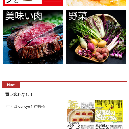
買い忘れなし！
年４回 dancyu予約購読