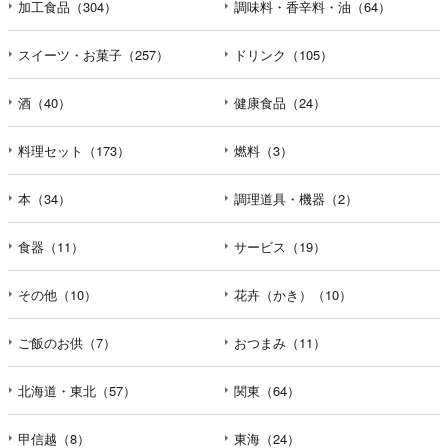
加工食品（304）
調味料・香辛料・油（64）
スイーツ・お菓子（257）
ドリンク（105）
酒（40）
健康食品（24）
料理セット（173）
燃料（3）
本（34）
調理道具・機器（2）
食器（11）
サービス（19）
その他（10）
花卉（かき）（10）
ご飯のお供（7）
おつまみ（11）
北海道・東北（57）
関東（64）
甲信越（8）
東海（24）