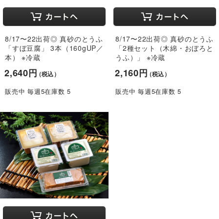
8/17〜22出荷◎ 真砂のとうふ
8/17〜22出荷◎ 真砂のとうふ
「すぼ豆腐」 3本（160gUP／
「2種セット（木綿・おぼろと
本） ※冷蔵
うふ）」 ※冷蔵
2,640円
2,160円
（税込）
（税込）
販売中 毎週5在庫数 5
販売中 毎週5在庫数 5