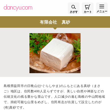
メニュー
さがす
カート
有限会社 真砂
島根県益田市の日晩山(ひぐらしやま)のふもとにある真砂（まさ
ご）地区は、住民数400人足らずですが、美しい自然や神楽などの
伝統文化の残る豊かな里山です。人口減少の進む島根の中山間地域
で、持続可能な山里をめざし、住民有志が出資して設立したのが
(有)真砂です。