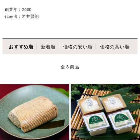
創業年：2000
代表者：岩井賢朗
おすすめ順
新着順
価格の安い順
価格の高い順
全
3
商品