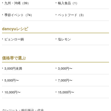
九州・沖縄（39）
輸入食品（1）
季節イベント（74）
ペットフード（3）
dancyuレシピ
ピェンロー鍋
塩レモン
価格帯で選ぶ
3,000円未満
3,000円〜
5,000円〜
7,000円〜
10,000円〜
15,000円〜
クレジット・銀行振込・代金