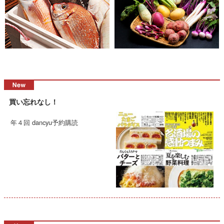
買い忘れなし！
年４回 dancyu予約購読