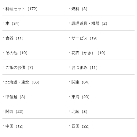
料理セット（172）
燃料（3）
本（34）
調理道具・機器（2）
食器（11）
サービス（19）
その他（10）
花卉（かき）（10）
ご飯のお供（7）
おつまみ（11）
北海道・東北（56）
関東（64）
甲信越（8）
東海（23）
関西（22）
北陸（8）
中国（12）
四国（22）