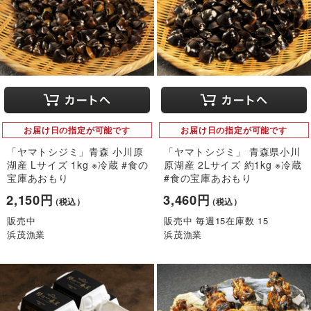
お届け日の指定が可能です
お届け日の指定が可能です
「ヤマトシジミ」青森 小川原
「ヤマトシジミ」 青森県小川
湖産 Lサイズ 1kg ※冷蔵 #食の
原湖産 2Lサイズ 約1kg ※冷蔵
宝庫あおもり
#食の宝庫あおもり
2,150円
3,460円
（税込）
（税込）
販売中
販売中 毎週15在庫数 15
浜茂漁業
浜茂漁業