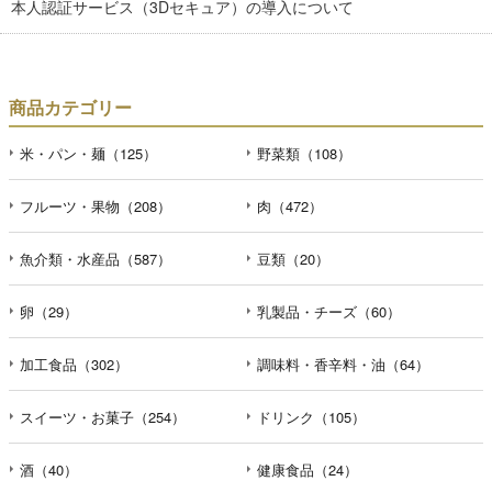
本人認証サービス（3Dセキュア）の導入について
商品カテゴリー
米・パン・麺（125）
野菜類（108）
フルーツ・果物（208）
肉（472）
魚介類・水産品（587）
豆類（20）
卵（29）
乳製品・チーズ（60）
加工食品（302）
調味料・香辛料・油（64）
スイーツ・お菓子（254）
ドリンク（105）
酒（40）
健康食品（24）