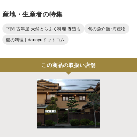
産地・生産者の特集
下関 古串屋 天然とらふく料理 養殖も
旬の魚介類･海産物
鱧の料理 | dancyuドットコム
この商品の取扱い店舗