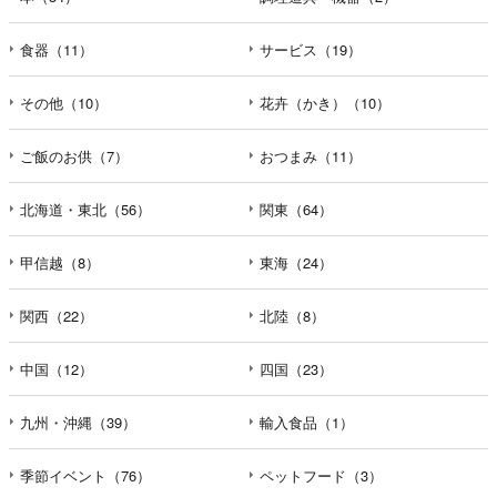
食器（11）
サービス（19）
その他（10）
花卉（かき）（10）
ご飯のお供（7）
おつまみ（11）
北海道・東北（56）
関東（64）
甲信越（8）
東海（24）
関西（22）
北陸（8）
中国（12）
四国（23）
九州・沖縄（39）
輸入食品（1）
季節イベント（76）
ペットフード（3）