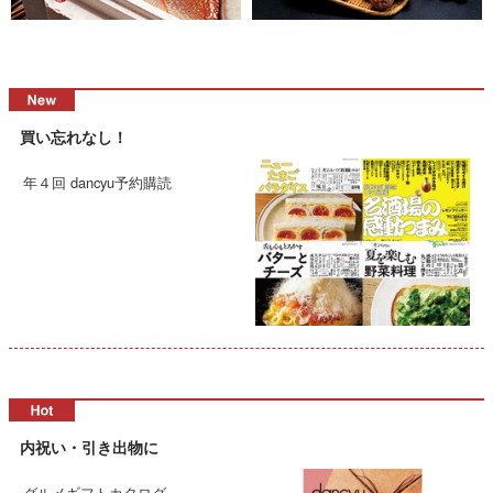
買い忘れなし！
年４回 dancyu予約購読
内祝い・引き出物に
グルメギフトカタログ