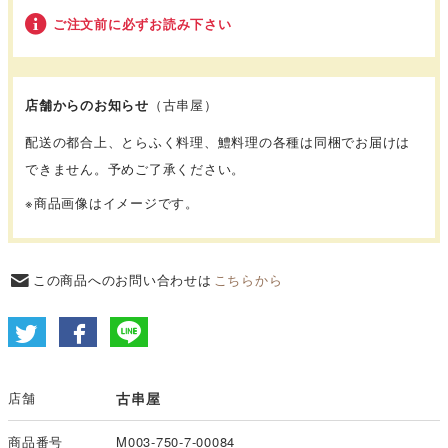
ご注文前に必ずお読み下さい
店舗からのお知らせ
（古串屋）
配送の都合上、とらふく料理、鱧料理の各種は同梱でお届けは
できません。予めご了承ください。
※商品画像はイメージです。
この商品へのお問い合わせは
こちらから
店舗
古串屋
商品番号
M003-750-7-00084