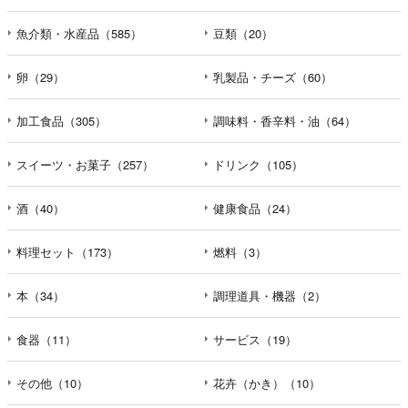
魚介類・水産品（585）
豆類（20）
卵（29）
乳製品・チーズ（60）
加工食品（305）
調味料・香辛料・油（64）
スイーツ・お菓子（257）
ドリンク（105）
酒（40）
健康食品（24）
料理セット（173）
燃料（3）
本（34）
調理道具・機器（2）
食器（11）
サービス（19）
その他（10）
花卉（かき）（10）