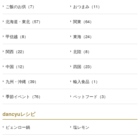
ご飯のお供（7）
おつまみ（11）
北海道・東北（57）
関東（64）
甲信越（8）
東海（24）
関西（22）
北陸（8）
中国（12）
四国（23）
九州・沖縄（39）
輸入食品（1）
季節イベント（76）
ペットフード（3）
dancyuレシピ
ピェンロー鍋
塩レモン