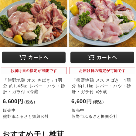
お届け日の指定が可能です
お届け日の指定が可能です
「熊野地鶏 オス さばき」1羽
「熊野地鶏 メス さばき」1羽
分 約1.45kg レバー・ハツ・砂
分 約1.1kg レバー・ハツ・砂
肝・ガラ付 ※冷蔵
肝・ガラ付 ※冷蔵
6,600円
6,600円
（税込）
（税込）
販売中
販売中
熊野市ふるさと振興公社
熊野市ふるさと振興公社
おすすめ干し椎茸