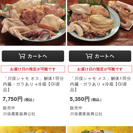
お届け日の指定が可能です
お届け日の指定が可能です
「川俣シャモ オス」解体1羽分
「川俣シャモ メス」解体1羽分
内臓・ガラあり ※冷蔵【GI産
内臓・ガラあり ※冷蔵【GI産
品】
品】
7,750円
5,350円
（税込）
（税込）
販売中
販売中
川俣農業振興公社
川俣農業振興公社