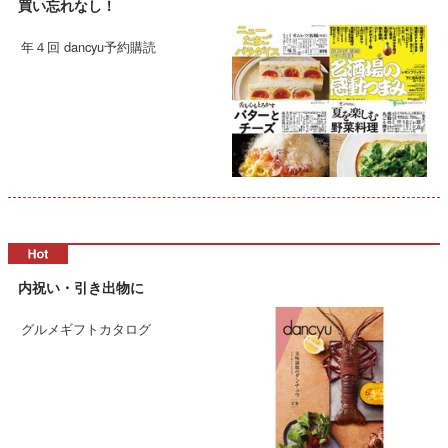
買い忘れなし！
年４回 dancyu予約購読
内祝い・引き出物に
グルメギフトカタログ