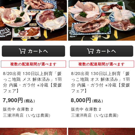
複数の配達期間が選べます
複数の配達期間が選べます
8/20出荷 130日以上飼育「媛
8/20出荷 130日以上飼育「媛
っこ地鶏 メス 解体済み」1羽
っこ地鶏 オス 解体済み」1羽
分 内臓・ガラ付 ※冷蔵【愛媛
分 内臓・ガラ付 ※冷蔵【愛媛
フェア】
フェア】
7,900円
8,000円
（税込）
（税込）
販売中 在庫数 2
販売中 在庫数 2
三瀬洋商店（いなほ農園）
三瀬洋商店（いなほ農園）