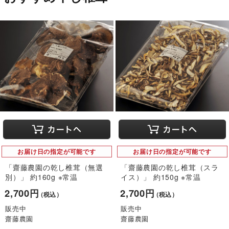
お届け日の指定が可能です
お届け日の指定が可能です
「齋藤農園の乾し椎茸（無選
「齋藤農園の乾し椎茸（スラ
別）」 約160g ※常温
イス）」 約150g ※常温
2,700円
2,700円
（税込）
（税込）
販売中
販売中
齋藤農園
齋藤農園