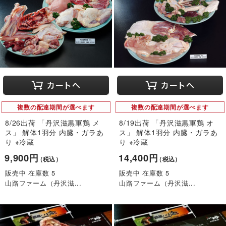
複数の配達期間が選べます
複数の配達期間が選べます
8/26出荷 「丹沢滋黒軍鶏 メ
8/19出荷 「丹沢滋黒軍鶏 オ
ス」 解体1羽分 内臓・ガラあ
ス」 解体1羽分 内臓・ガラあ
り ※冷蔵
り ※冷蔵
9,900円
14,400円
（税込）
（税込）
販売中 在庫数 5
販売中 在庫数 5
山路ファーム（丹沢滋...
山路ファーム（丹沢滋...