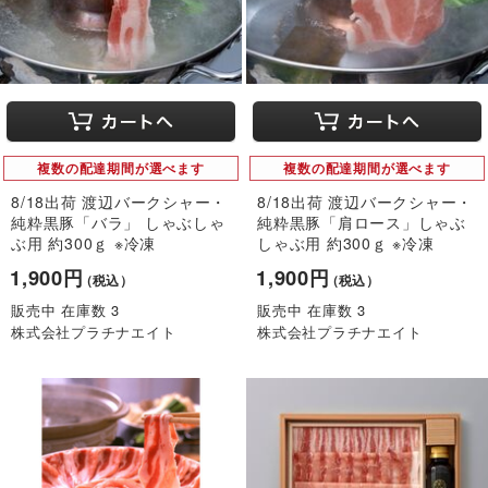
複数の配達期間が選べます
複数の配達期間が選べます
8/18出荷 渡辺バークシャー・
8/18出荷 渡辺バークシャー・
純粋黒豚「バラ」 しゃぶしゃ
純粋黒豚「肩ロース」しゃぶ
ぶ用 約300ｇ ※冷凍
しゃぶ用 約300ｇ ※冷凍
1,900円
1,900円
（税込）
（税込）
販売中 在庫数 3
販売中 在庫数 3
株式会社プラチナエイト
株式会社プラチナエイト