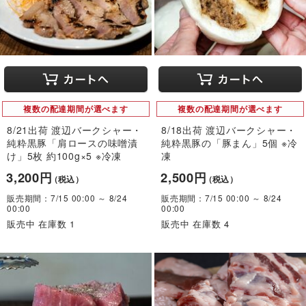
複数の配達期間が選べます
複数の配達期間が選べます
8/21出荷 渡辺バークシャー・
8/18出荷 渡辺バークシャー・
純粋黒豚「肩ロースの味噌漬
純粋黒豚の「豚まん」5個 ※冷
け」5枚 約100g×5 ※冷凍
凍
3,200円
2,500円
（税込）
（税込）
販売期間：7/15 00:00 ～ 8/24
販売期間：7/15 00:00 ～ 8/24
00:00
00:00
販売中 在庫数 1
販売中 在庫数 4