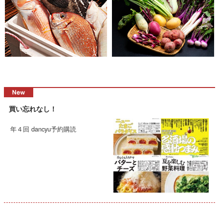
買い忘れなし！
年４回 dancyu予約購読