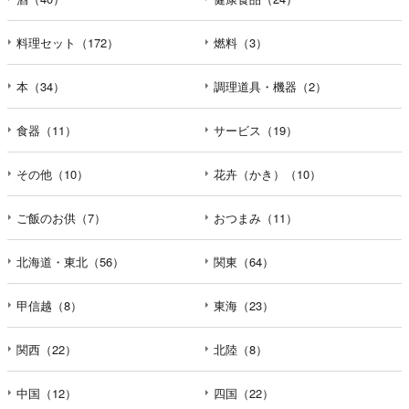
料理セット（172）
燃料（3）
本（34）
調理道具・機器（2）
食器（11）
サービス（19）
その他（10）
花卉（かき）（10）
ご飯のお供（7）
おつまみ（11）
北海道・東北（56）
関東（64）
甲信越（8）
東海（23）
関西（22）
北陸（8）
中国（12）
四国（22）