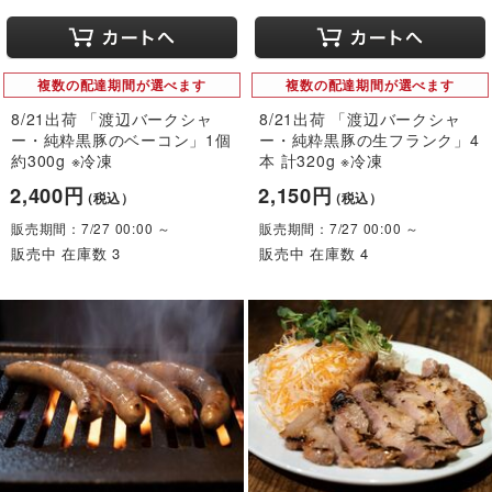
複数の配達期間が選べます
複数の配達期間が選べます
8/21出荷 「渡辺バークシャ
8/21出荷 「渡辺バークシャ
ー・純粋黒豚のベーコン」1個
ー・純粋黒豚の生フランク」4
約300g ※冷凍
本 計320g ※冷凍
2,400円
2,150円
（税込）
（税込）
販売期間：7/27 00:00 ～
販売期間：7/27 00:00 ～
販売中 在庫数 3
販売中 在庫数 4