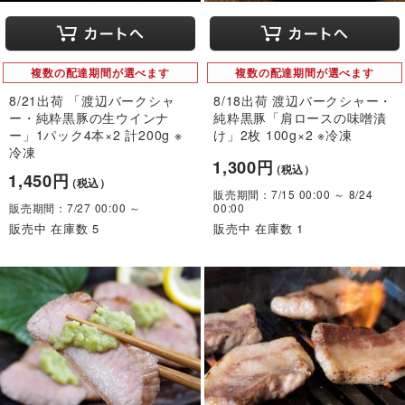
複数の配達期間が選べます
複数の配達期間が選べます
8/21出荷 「渡辺バークシャ
8/18出荷 渡辺バークシャー・
ー・純粋黒豚の生ウインナ
純粋黒豚「肩ロースの味噌漬
ー」1パック4本×2 計200g ※
け」2枚 100g×2 ※冷凍
冷凍
1,300円
（税込）
1,450円
（税込）
販売期間：7/15 00:00 ～ 8/24
販売期間：7/27 00:00 ～
00:00
販売中 在庫数 5
販売中 在庫数 1