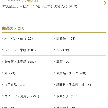
本人認証サービス（3Dセキュア）の導入について
商品カテゴリー
米・パン・麺（125）
野菜類（108）
フルーツ・果物（208）
肉（472）
魚介類・水産品（587）
豆類（20）
卵（29）
乳製品・チーズ（60）
加工食品（302）
調味料・香辛料・油（64）
スイーツ・お菓子（254）
ドリンク（105）
酒（40）
健康食品（24）