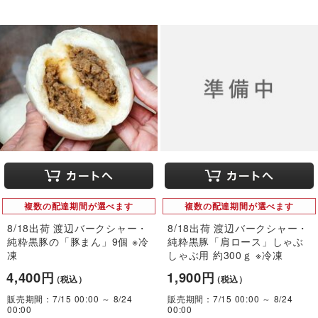
複数の配達期間が選べます
複数の配達期間が選べます
8/18出荷 渡辺バークシャー・
8/18出荷 渡辺バークシャー・
純粋黒豚の「豚まん」9個 ※冷
純粋黒豚「肩ロース」しゃぶ
凍
しゃぶ用 約300ｇ ※冷凍
4,400円
1,900円
（税込）
（税込）
販売期間：7/15 00:00 ～ 8/24
販売期間：7/15 00:00 ～ 8/24
00:00
00:00