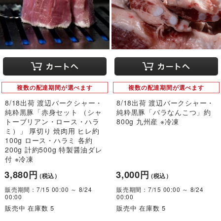
複数の配達期間が選べます
複数の配達期間が選べます
8/18出荷 渡辺バークシャー・
8/18出荷 渡辺バークシャー・
純粋黒豚「赤身セット （シャ
純粋黒豚「バラなんこつ」約
トーブリアン・ロース・ハラ
800g 九州産 ※冷凍
ミ）」 厚切り 焼肉用 ヒレ約
100g ロース・ハラミ 各約
200g 計約500g 特製醤油ダレ
付 ※冷凍
3,880円
3,000円
（税込）
（税込）
販売期間：7/15 00:00 ～ 8/24
販売期間：7/15 00:00 ～ 8/24
00:00
00:00
販売中 在庫数 5
販売中 在庫数 5