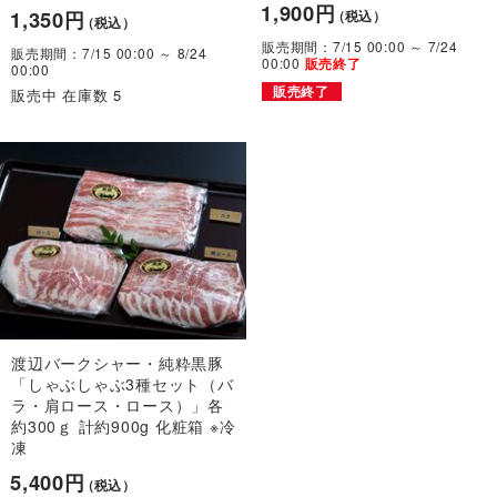
1,900円
1,350円
（税込）
（税込）
販売期間：7/15 00:00 ～ 7/24
販売期間：7/15 00:00 ～ 8/24
00:00
販売終了
00:00
販売終了
販売中 在庫数 5
渡辺バークシャー・純粋黒豚
「しゃぶしゃぶ3種セット（バ
ラ・肩ロース・ロース）」各
約300ｇ 計約900g 化粧箱 ※冷
凍
5,400円
（税込）