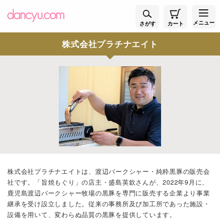
メニュー
さがす
カート
株式会社プラチナエイト
株式会社プラチナエイトは、渡辺バークシャー・純粋黒豚の販売会
社です。「旨焼もぐり」の店主・盛島英欽さんが、2022年9月に、
鹿児島渡辺バークシャー牧場の黒豚を専門に販売する企業より事業
継承を受け設立しました。従来の事務所及び加工所であった施設・
設備を用いて、変わらぬ品質の黒豚を提供しています。