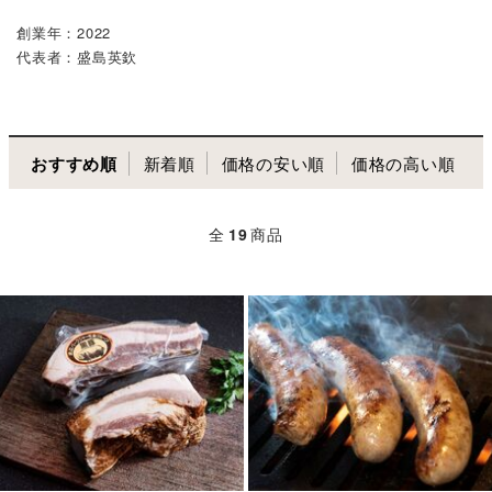
創業年：2022
代表者：盛島英欽
おすすめ順
新着順
価格の安い順
価格の高い順
全
19
商品