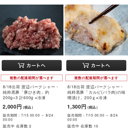
複数の配達期間が選べます
複数の配達期間が選べます
8/18出荷 渡辺バークシャー・
8/18出荷 渡辺バークシャー・
純粋黒豚「豚ひき肉」約
純粋黒豚「カルビ(バラ肉)の味
200g×3 計600g ※冷凍
噌漬け」200ｇ※冷凍
2,000円
1,300円
（税込）
（税込）
販売期間：7/15 00:00 ～ 8/24
販売期間：7/15 00:00 ～ 8/24
00:00
00:00
販売中 在庫数 2
販売中 在庫数 10