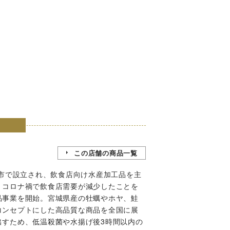
この店舗の商品一覧
台市で設立され、飲食店向け水産加工品を主
、コロナ禍で飲食店需要が減少したことを
品事業を開始。宮城県産の牡蠣やホヤ、鮭
コンセプトにした高品質な商品を全国に展
出すため、低温殺菌や水揚げ後3時間以内の