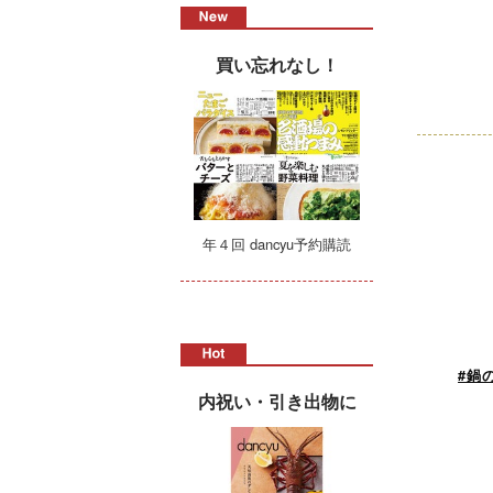
買い忘れなし！
年４回 dancyu予約購読
#鍋
内祝い・引き出物に