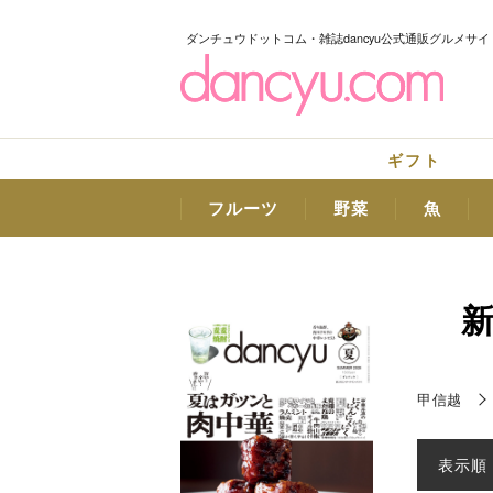
ダンチュウドットコム・雑誌dancyu公式通販グルメサイ
ギフト
フルーツ
野菜
魚
甲信越
表示順