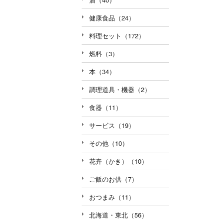
健康食品（24）
料理セット（172）
燃料（3）
本（34）
調理道具・機器（2）
食器（11）
サービス（19）
その他（10）
花卉（かき）（10）
ご飯のお供（7）
おつまみ（11）
北海道・東北（56）