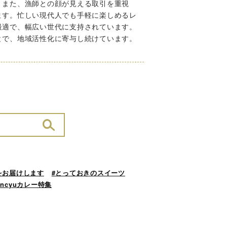
。また、漁師との顔が見える取引を重視
ます。忙しい現代人でも手軽に楽しめるレ
最適で、幅広い世代に支持されています。
とで、地域活性化に寄与し続けています。
をお届けします
#とっておきのスイーツ
ancyuカレー特集