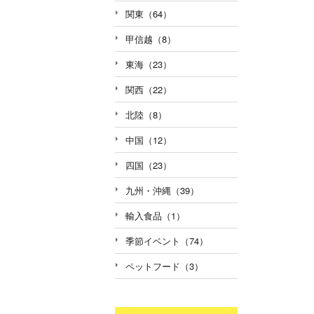
関東（64）
甲信越（8）
東海（23）
関西（22）
北陸（8）
中国（12）
四国（23）
九州・沖縄（39）
輸入食品（1）
季節イベント（74）
ペットフード（3）