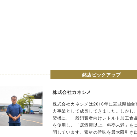
銘店ピックアップ
株式会社カネシメ
株式会社カネシメは2016年に宮城県仙
力事業として成長してきました。しかし
契機に、一般消費者向けレトルト加工食
を使用し、「居酒屋以上、料亭未満」を
開しています。素材の旨味を最大限引き