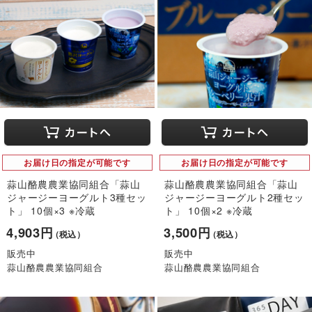
お届け日の指定が可能です
お届け日の指定が可能です
蒜山酪農農業協同組合「蒜山
蒜山酪農農業協同組合「蒜山
ジャージーヨーグルト3種セッ
ジャージーヨーグルト2種セッ
ト」 10個×3 ※冷蔵
ト」 10個×2 ※冷蔵
4,903円
3,500円
（税込）
（税込）
販売中
販売中
蒜山酪農農業協同組合
蒜山酪農農業協同組合