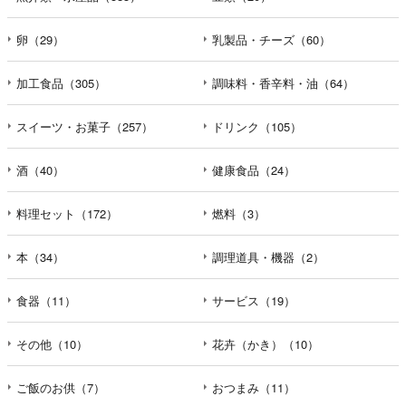
卵（29）
乳製品・チーズ（60）
加工食品（305）
調味料・香辛料・油（64）
スイーツ・お菓子（257）
ドリンク（105）
酒（40）
健康食品（24）
料理セット（172）
燃料（3）
本（34）
調理道具・機器（2）
食器（11）
サービス（19）
その他（10）
花卉（かき）（10）
ご飯のお供（7）
おつまみ（11）