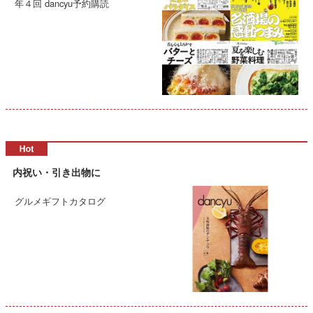
年４回 dancyu予約購読
内祝い・引き出物に
グルメギフトカタログ