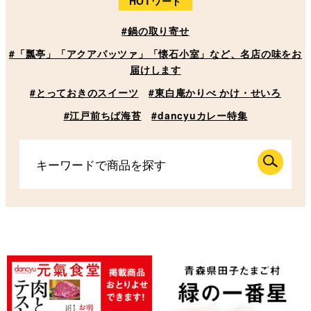
HOTワード
#鍋の取り寄せ
#「瓢亭」「アクアパッツァ」「懐石小室」など、名店の味をお
届けします
#とっておきのスイーツ
#東白庵かりべ かけ・せいろ
#江戸前ちば海苔
#dancyuカレー特集