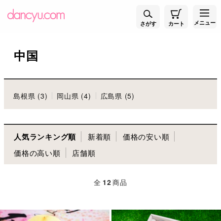
メニュー
さがす
カート
中国
島根県 (3)
岡山県 (4)
広島県 (5)
人気ランキング順
新着順
価格の安い順
価格の高い順
店舗順
全
12
商品