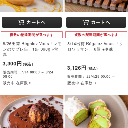
複数の配達期間が選べます
複数の配達期間が選べます
8/26出荷 Régalez-Vous「レモ
8/14出荷 Régalez-Vous 「ク
ンのサブレ缶」1缶 360g ※常
ロワッサン」 6個 ※冷凍
温
3,300円
（税込）
3,126円
（税込）
販売期間：7/14 00:00 ～ 8/24
08:00
販売期間：'22/4/29 00:00 ～
販売中 在庫数 2
販売中 在庫数 3