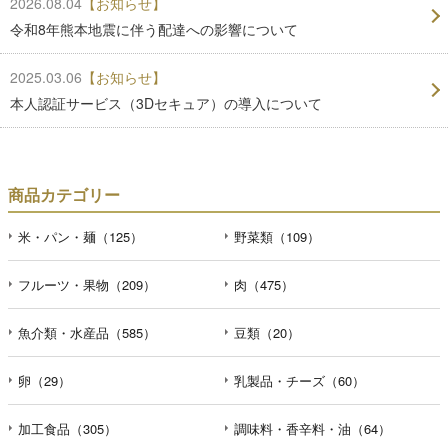
2026.08.04
【お知らせ】
令和8年熊本地震に伴う配達への影響について
2025.03.06
【お知らせ】
本人認証サービス（3Dセキュア）の導入について
商品カテゴリー
米・パン・麺（125）
野菜類（109）
フルーツ・果物（209）
肉（475）
魚介類・水産品（585）
豆類（20）
卵（29）
乳製品・チーズ（60）
加工食品（305）
調味料・香辛料・油（64）