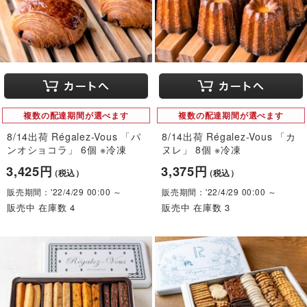
複数の配達期間が選べます
複数の配達期間が選べます
8/14出荷 Régalez-Vous 「パ
8/14出荷 Régalez-Vous 「カ
ンオショコラ」 6個 ※冷凍
ヌレ」 8個 ※冷凍
3,425円
3,375円
（税込）
（税込）
販売期間：'22/4/29 00:00 ～
販売期間：'22/4/29 00:00 ～
販売中 在庫数 4
販売中 在庫数 3