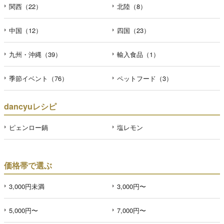
関西（22）
北陸（8）
中国（12）
四国（23）
九州・沖縄（39）
輸入食品（1）
季節イベント（76）
ペットフード（3）
dancyuレシピ
ピェンロー鍋
塩レモン
価格帯で選ぶ
3,000円未満
3,000円〜
5,000円〜
7,000円〜