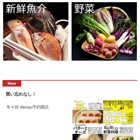
買い忘れなし！
年４回 dancyu予約購読