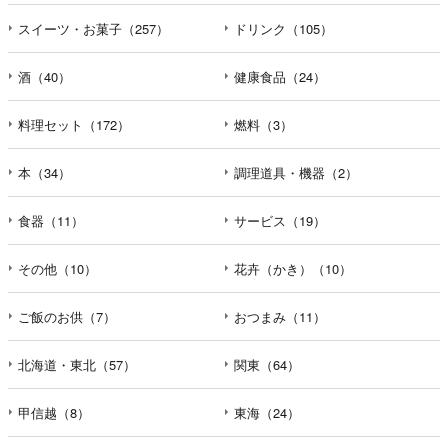
スイーツ・お菓子（257）
ドリンク（105）
酒（40）
健康食品（24）
料理セット（172）
燃料（3）
本（34）
調理道具・機器（2）
食器（11）
サービス（19）
その他（10）
花卉（かき）（10）
ご飯のお供（7）
おつまみ（11）
北海道・東北（57）
関東（64）
甲信越（8）
東海（24）