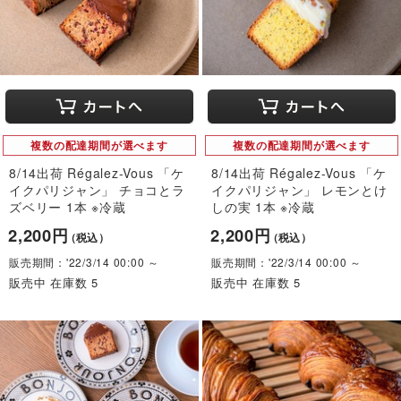
複数の配達期間が選べます
複数の配達期間が選べます
8/14出荷 Régalez-Vous 「ケ
8/14出荷 Régalez-Vous 「ケ
イクパリジャン」 チョコとラ
イクパリジャン」 レモンとけ
ズベリー 1本 ※冷蔵
しの実 1本 ※冷蔵
2,200円
2,200円
（税込）
（税込）
販売期間：'22/3/14 00:00 ～
販売期間：'22/3/14 00:00 ～
販売中 在庫数 5
販売中 在庫数 5