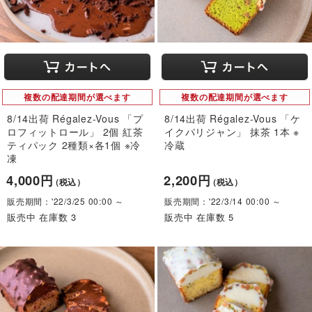
複数の配達期間が選べます
複数の配達期間が選べます
8/14出荷 Régalez-Vous 「プ
8/14出荷 Régalez-Vous 「ケ
ロフィットロール」 2個 紅茶
イクパリジャン」 抹茶 1本 ※
ティパック 2種類×各1個 ※冷
冷蔵
凍
4,000円
2,200円
（税込）
（税込）
販売期間：'22/3/25 00:00 ～
販売期間：'22/3/14 00:00 ～
販売中 在庫数 3
販売中 在庫数 5