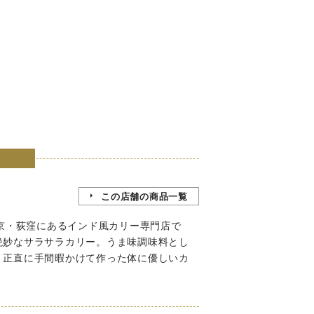
この店舗の商品一覧
東京・荻窪にあるインド風カリー専門店で
絶妙なサラサラカリー。うま味調味料とし
、正直に手間暇かけて作った体に優しいカ