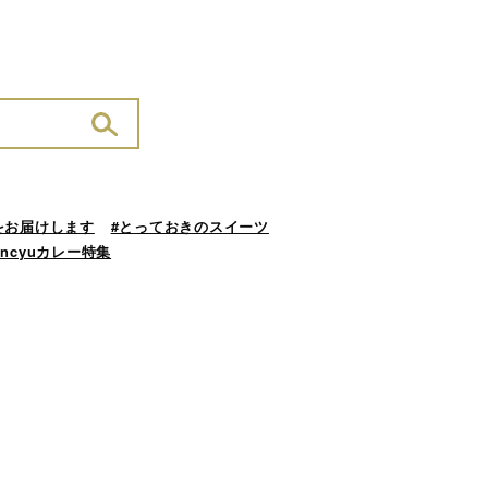
をお届けします
#とっておきのスイーツ
ancyuカレー特集