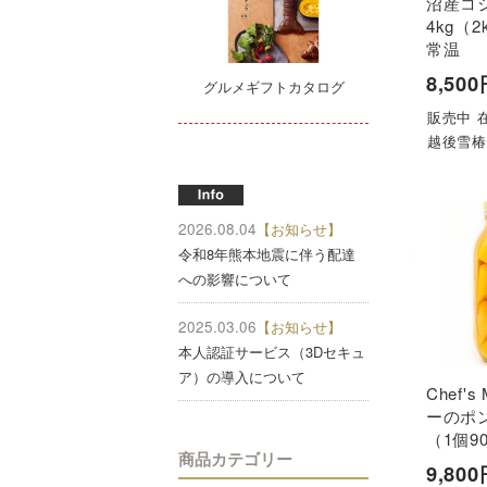
沼産コ
4kg（2
常温
8,50
グルメギフトカタログ
販売中 
越後雪
2026.08.04
【お知らせ】
令和8年熊本地震に伴う配達
への影響について
2025.03.06
【お知らせ】
本人認証サービス（3Dセキュ
ア）の導入について
Chef'
ーのポ
（1個9
商品カテゴリー
9,80