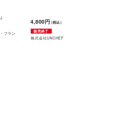
込）
4,800円
（税込）
販売終了
・フラン
株式会社UNCHEF