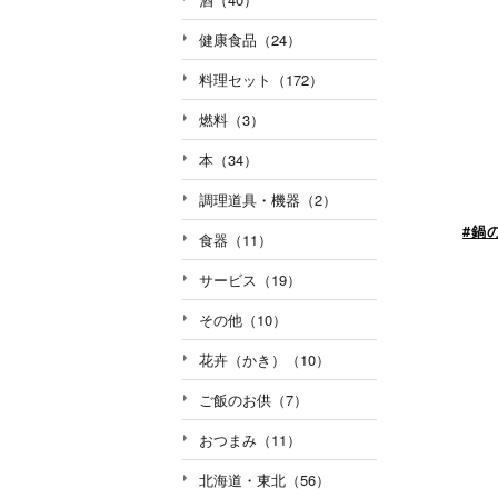
健康食品（24）
料理セット（172）
燃料（3）
本（34）
調理道具・機器（2）
#鍋
食器（11）
サービス（19）
その他（10）
花卉（かき）（10）
ご飯のお供（7）
おつまみ（11）
北海道・東北（56）