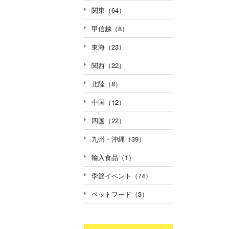
関東（64）
甲信越（8）
東海（23）
関西（22）
北陸（8）
中国（12）
四国（22）
九州・沖縄（39）
輸入食品（1）
季節イベント（74）
ペットフード（3）