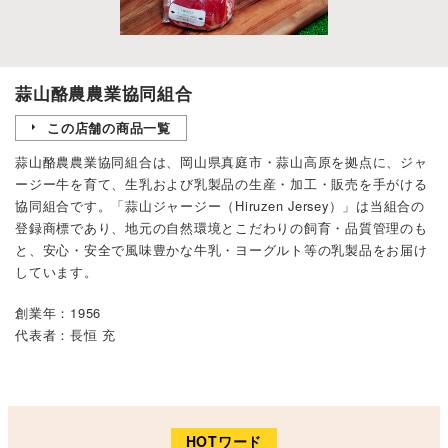
蒜山酪農農業協同組合
この店舗の商品一覧
蒜山酪農農業協同組合は、岡山県真庭市・蒜山高原を拠点に、ジャ
ージー牛を育て、生乳および乳製品の生産・加工・販売を手がける
協同組合です。「蒜山ジャージー（Hiruzen Jersey）」は当組合の
登録商標であり、地元の自然環境とこだわりの飼育・品質管理のも
と、安心・安全で風味豊かな牛乳・ヨーグルト等の乳製品をお届け
しています。
創業年：1956
代表者：長恒 充
HOTワード