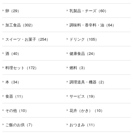
卵（29）
乳製品・チーズ（60）
加工食品（302）
調味料・香辛料・油（64）
スイーツ・お菓子（254）
ドリンク（105）
酒（40）
健康食品（24）
料理セット（172）
燃料（3）
本（34）
調理道具・機器（2）
食器（11）
サービス（19）
その他（10）
花卉（かき）（10）
ご飯のお供（7）
おつまみ（11）