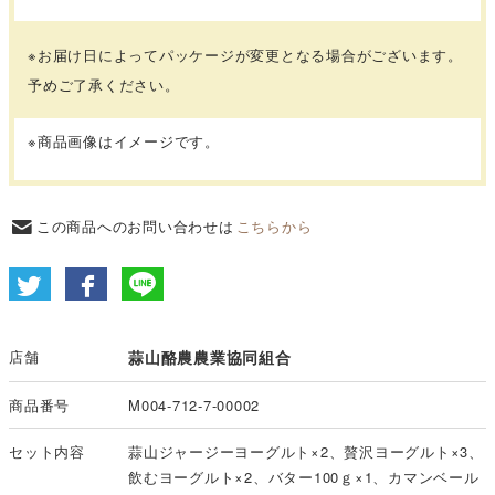
※お届け日によってパッケージが変更となる場合がございます。
予めご了承ください。
※商品画像はイメージです。
この商品へのお問い合わせは
こちらから
店舗
蒜山酪農農業協同組合
商品番号
M004-712-7-00002
セット内容
蒜山ジャージーヨーグルト×2、贅沢ヨーグルト×3、
飲むヨーグルト×2、バター100ｇ×1、カマンベール