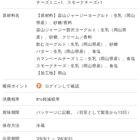
チーズミニ×1、スモークチーズ×1
原材料名
【原材料】蒜山ジャージーヨーグルト：生乳（岡山
県産）、砂糖/香料
蒜山ジャージー贅沢ヨーグルト：生乳（岡山県
産）、砂糖、クリーム／香料
飲むヨーグルト：生乳（岡山県産）、砂糖
バター：生乳（岡山県産）、食塩
カマンベールチーズミニ：生乳（岡山県産）、食塩
スモークチーズ：生乳（岡山県産）、食塩
【加工地】岡山
獲得ポイント
ログインして確認
消費税率
8%軽減税率
賞味期限
パッケージに記載。（目安として製造から13日）
保存方法
冷蔵
出荷期間
'25/9/1 ～ '26/8/31