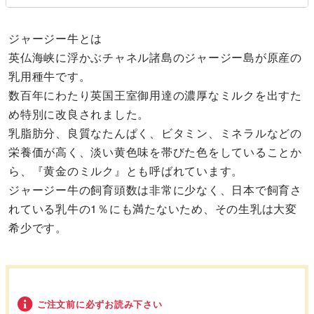
ジャージー牛とは
英仏海峡に浮かぶチャネル諸島のジャージー島が原産の
乳用種牛です。
数百年にわたり英国王室御用達の濃厚なミルクを出すた
め特別に改良されました。
乳脂肪分、良質なたんぱく、ビタミン、ミネラルなどの
栄養価が高く、淡い黄色味を帯びた色をしていることか
ら、『黄金のミルク』とも呼ばれています。
ジャージー牛の飼育頭数は非常に少なく、日本で飼育さ
れている乳牛の1％にも満たないため、その生乳は大変
希少です。
ご注文前に必ずお読み下さい