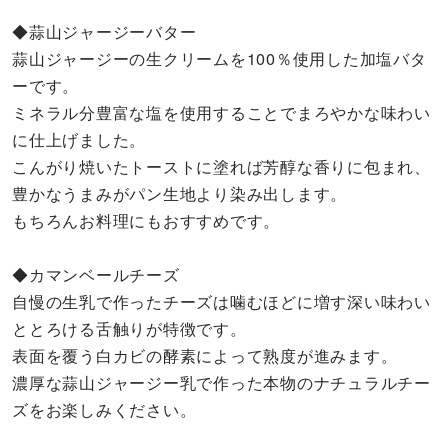
◆蒜山ジャージーバター
蒜山ジャージーの生クリームを100％使用した加塩バタ
ーです。
ミネラル分豊富な塩を使用することでまろやかな味わい
に仕上げました。
こんがり焼いたトーストに塗れば芳醇な香りに包まれ、
豊かなうまみがパン生地より染み出します。
もちろんお料理にもおすすめです。
◆カマンベールチーズ
自慢の生乳で作ったチーズは噛むほどに増す深い味わい
ととろける舌触りが特徴です。
表面を覆う白カビの酵素によって熟度が進みます。
濃厚な蒜山ジャージー乳で作った本物のナチュラルチー
ズをお楽しみください。