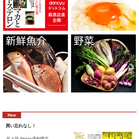
買い忘れなし！
年４回 dancyu予約購読