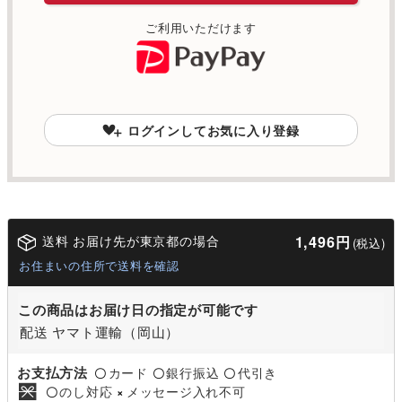
ご利用いただけます
ログインしてお気に入り登録
送料 お届け先が東京都の場合
1,496円
(税込)
お住まいの住所で送料を確認
この商品はお届け日の指定が可能です
配送 ヤマト運輸（岡山）
お支払方法
カード
銀行振込
代引き
〇
〇
〇
のし対応
メッセージ入れ不可
〇
×