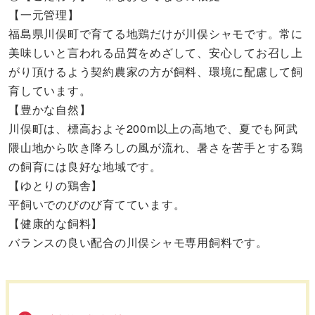
【一元管理】
福島県川俣町で育てる地鶏だけが川俣シャモです。常に
美味しいと言われる品質をめざして、安心してお召し上
がり頂けるよう契約農家の方が飼料、環境に配慮して飼
育しています。
【豊かな自然】
川俣町は、標高およそ200m以上の高地で、夏でも阿武
隈山地から吹き降ろしの風が流れ、暑さを苦手とする鶏
の飼育には良好な地域です。
【ゆとりの鶏舎】
平飼いでのびのび育てています。
【健康的な飼料】
バランスの良い配合の川俣シャモ専用飼料です。