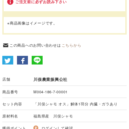
ご注文前に必ずお読み下さい
※商品画像はイメージです。
この商品へのお問い合わせは
こちらから
店舗
川俣農業振興公社
商品番号
M004-186-7-00001
セット内容
「川俣シャモ オス」解体1羽分 内臓・ガラあり
原材料名
福島県産 川俣シャモ
獲得ポイント
ログインして確認