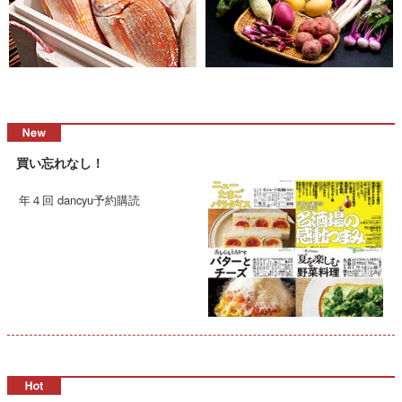
買い忘れなし！
年４回 dancyu予約購読