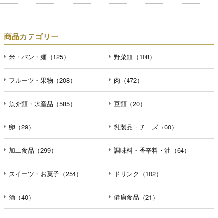
商品カテゴリー
米・パン・麺（125）
野菜類（108）
フルーツ・果物（208）
肉（472）
魚介類・水産品（585）
豆類（20）
卵（29）
乳製品・チーズ（60）
加工食品（299）
調味料・香辛料・油（64）
スイーツ・お菓子（254）
ドリンク（102）
酒（40）
健康食品（21）