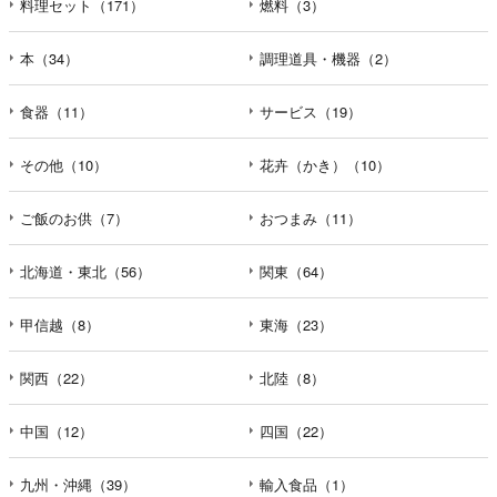
料理セット（171）
燃料（3）
本（34）
調理道具・機器（2）
食器（11）
サービス（19）
その他（10）
花卉（かき）（10）
ご飯のお供（7）
おつまみ（11）
北海道・東北（56）
関東（64）
甲信越（8）
東海（23）
関西（22）
北陸（8）
中国（12）
四国（22）
九州・沖縄（39）
輸入食品（1）