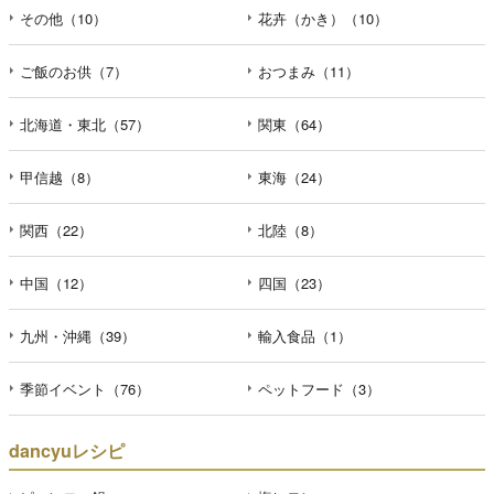
その他（10）
花卉（かき）（10）
ご飯のお供（7）
おつまみ（11）
北海道・東北（57）
関東（64）
甲信越（8）
東海（24）
関西（22）
北陸（8）
中国（12）
四国（23）
九州・沖縄（39）
輸入食品（1）
季節イベント（76）
ペットフード（3）
dancyuレシピ