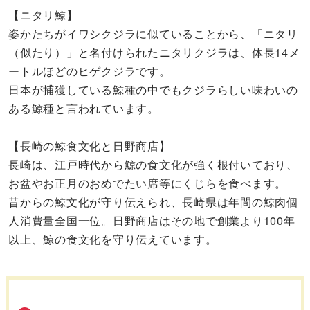
【ニタリ鯨】
姿かたちがイワシクジラに似ていることから、「ニタリ
（似たり）」と名付けられたニタリクジラは、体長14メ
ートルほどのヒゲクジラです。
日本が捕獲している鯨種の中でもクジラらしい味わいの
ある鯨種と言われています。
【長崎の鯨食文化と日野商店】
長崎は、江戸時代から鯨の食文化が強く根付いており、
お盆やお正月のおめでたい席等にくじらを食べます。
昔からの鯨文化が守り伝えられ、長崎県は年間の鯨肉個
人消費量全国一位。日野商店はその地で創業より100年
以上、鯨の食文化を守り伝えています。