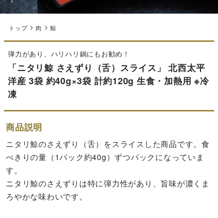
トップ
肉
鯨
弾力があり、ハリハリ鍋にもお勧め！
「ニタリ鯨 さえずり（舌）スライス」 北西太平
洋産 3袋 約40g×3袋 計約120g 生食・加熱用 ※冷
凍
商品説明
ニタリ鯨のさえずり（舌）をスライスした商品です。食
べきりの量（1パック約40g）ずつパックになっていま
す。
ニタリ鯨のさえずりは特に弾力性があり、旨味が濃くま
ろやかな味わいです。