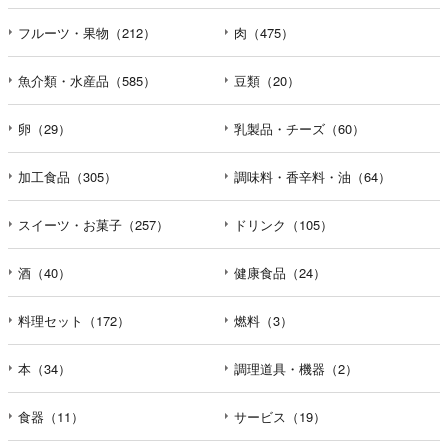
フルーツ・果物（212）
肉（475）
魚介類・水産品（585）
豆類（20）
卵（29）
乳製品・チーズ（60）
加工食品（305）
調味料・香辛料・油（64）
スイーツ・お菓子（257）
ドリンク（105）
酒（40）
健康食品（24）
料理セット（172）
燃料（3）
本（34）
調理道具・機器（2）
食器（11）
サービス（19）