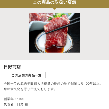
この商品の取扱い店舗
日野商店
この店舗の商品一覧
全国一位の鯨肉年間個人消費量の長崎の地で創業より100年以上、
鯨の食文化を守り伝えております。
創業年：1908
代表者：日野 裕一