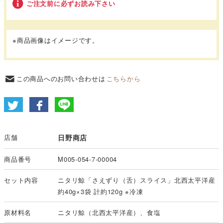
ご注文前に必ずお読み下さい
※商品画像はイメージです。
この商品へのお問い合わせは
こちらから
店舗
日野商店
商品番号
M005-054-7-00004
セット内容
ニタリ鯨「さえずり（舌）スライス」北西太平洋産
約40g×3袋 計約120g ※冷凍
原材料名
ニタリ鯨（北西太平洋産）、食塩