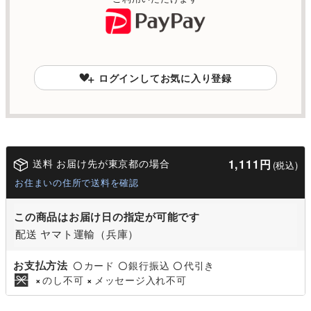
ログインしてお気に入り登録
送料 お届け先が東京都の場合
1,111円
(税込)
お住まいの住所で送料を確認
この商品はお届け日の指定が可能です
配送 ヤマト運輸（兵庫）
お支払方法
カード
銀行振込
代引き
〇
〇
〇
のし不可
メッセージ入れ不可
×
×