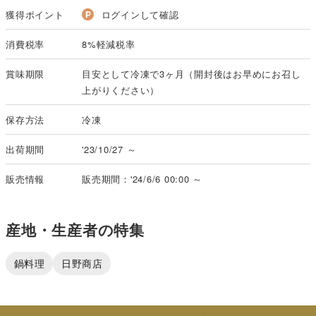
獲得ポイント
ログインして確認
消費税率
8%軽減税率
賞味期限
目安として冷凍で3ヶ月（開封後はお早めにお召し
上がりください）
保存方法
冷凍
出荷期間
'23/10/27 ～
販売情報
販売期間：'24/6/6 00:00 ～
産地・生産者の特集
鍋料理
日野商店