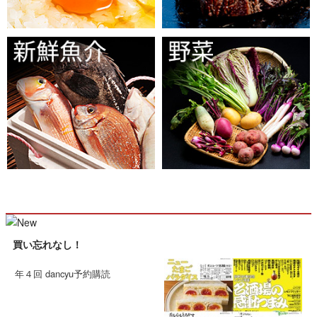
買い忘れなし！
年４回 dancyu予約購読