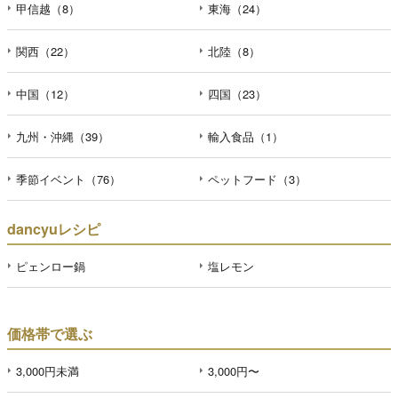
甲信越（8）
東海（24）
関西（22）
北陸（8）
中国（12）
四国（23）
九州・沖縄（39）
輸入食品（1）
季節イベント（76）
ペットフード（3）
dancyuレシピ
ピェンロー鍋
塩レモン
価格帯で選ぶ
3,000円未満
3,000円〜