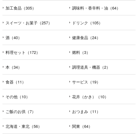
加工食品（305）
調味料・香辛料・油（64）
スイーツ・お菓子（257）
ドリンク（105）
酒（40）
健康食品（24）
料理セット（172）
燃料（3）
本（34）
調理道具・機器（2）
食器（11）
サービス（19）
その他（10）
花卉（かき）（10）
ご飯のお供（7）
おつまみ（11）
北海道・東北（56）
関東（64）