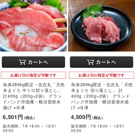
お届け日の指定が可能です
お届け日の指定が可能です
魚体289kg限定・住吉丸「天然
魚体289kg限定・住吉丸「天然
本まぐろ 中トロ切り落とし」
本まぐろ 切り落とし」 計
計400g（200g×2袋） グラン
400g（200g×2袋） グランド
ドバンク沖漁獲・横須賀港水
バンク沖漁獲・横須賀港水揚
揚げ ※冷凍
げ ※冷凍
6,501円
4,500円
（税込）
（税込）
販売期間：7/6 18:00 ～ 12/31
販売期間：7/6 18:00 ～ 12/31
00:00
00:00