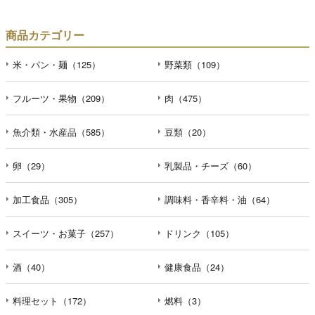
商品カテゴリー
米・パン・麺（125）
野菜類（109）
フルーツ・果物（209）
肉（475）
魚介類・水産品（585）
豆類（20）
卵（29）
乳製品・チーズ（60）
加工食品（305）
調味料・香辛料・油（64）
スイーツ・お菓子（257）
ドリンク（105）
酒（40）
健康食品（24）
料理セット（172）
燃料（3）