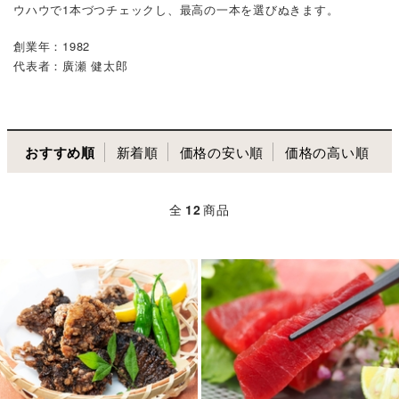
ウハウで1本づつチェックし、最高の一本を選びぬきます。
創業年：1982
代表者：廣瀬 健太郎
おすすめ順
新着順
価格の安い順
価格の高い順
全
12
商品