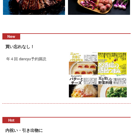
買い忘れなし！
年４回 dancyu予約購読
内祝い・引き出物に