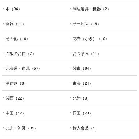
本（34）
調理道具・機器（2）
食器（11）
サービス（19）
その他（10）
花卉（かき）（10）
ご飯のお供（7）
おつまみ（11）
北海道・東北（57）
関東（64）
甲信越（8）
東海（24）
関西（22）
北陸（8）
中国（12）
四国（23）
九州・沖縄（39）
輸入食品（1）