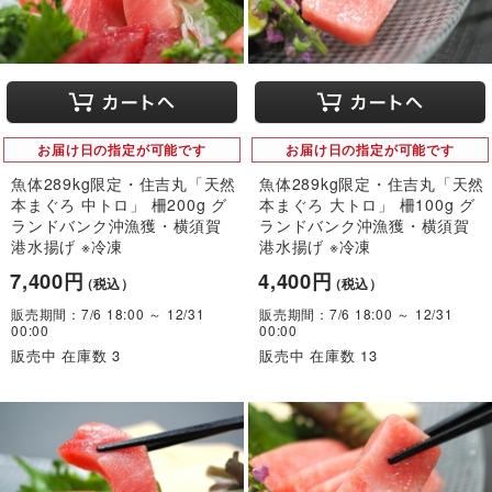
お届け日の指定が可能です
お届け日の指定が可能です
魚体289kg限定・住吉丸「天然
魚体289kg限定・住吉丸「天然
本まぐろ 中トロ」 柵200g グ
本まぐろ 大トロ」 柵100g グ
ランドバンク沖漁獲・横須賀
ランドバンク沖漁獲・横須賀
港水揚げ ※冷凍
港水揚げ ※冷凍
7,400円
4,400円
（税込）
（税込）
販売期間：7/6 18:00 ～ 12/31
販売期間：7/6 18:00 ～ 12/31
00:00
00:00
販売中 在庫数 3
販売中 在庫数 13