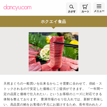
メニュー
さがす
カート
ホクエイ食品
天然まぐろの一船買いを出来るからこそ需要に合わせて、供給・ス
トックされるので安定した価格にてご提供ができます。 「一年間一
定の品質と価格で仕入れたい」というお客様のニーズに対応できる
体制を整えております。 豊洲市場のセリ仕入れでは、新鮮で美味し
い、高品質の鮪をお客様の手元にお届けするため、長年培われたノ