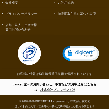
会社概要
ご利用規約
プライバシーポリシー
特定商取引法に基づく表記
店舗・法人・生産者様
専用お問い合わせ
お客様の情報はSSL暗号通信技術で保護されています
dancyu誌へのお問い合わせ、取材などのお申込みはこちら
→
株式会社プレジデント社
© 2010-2026 PRESIDENT Inc. powered by 株式会社 食文化
当サイト内の文章・画像等の一切の無断転載および転用を禁じます