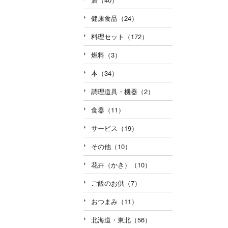
健康食品（24）
料理セット（172）
燃料（3）
本（34）
調理道具・機器（2）
食器（11）
サービス（19）
その他（10）
花卉（かき）（10）
ご飯のお供（7）
おつまみ（11）
北海道・東北（56）