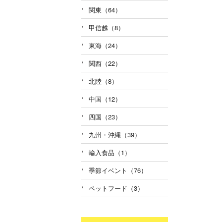
関東（64）
甲信越（8）
東海（24）
関西（22）
北陸（8）
中国（12）
四国（23）
九州・沖縄（39）
輸入食品（1）
季節イベント（76）
ペットフード（3）