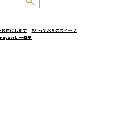
をお届けします
#とっておきのスイーツ
ancyuカレー特集