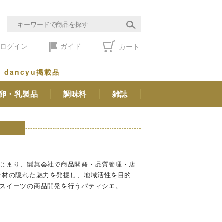
ログイン
ガイド
カート
dancyu掲載品
卵・乳製品
調味料
雑誌
じまり、製菓会社で商品開発・品質管理・店
食材の隠れた魅力を発掘し、地域活性を目的
スイーツの商品開発を行うパティシエ。