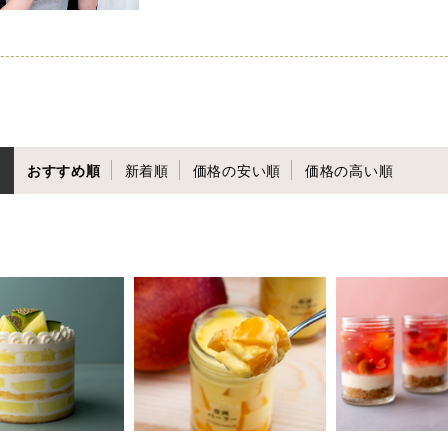
おすすめ順
新着順
価格の安い順
価格の高い順