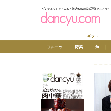
ダンチュウドットコム・雑誌dancyu公式通販グルメサイ
ギフト
フルーツ
野菜
魚