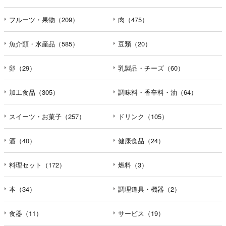
フルーツ・果物（209）
肉（475）
魚介類・水産品（585）
豆類（20）
卵（29）
乳製品・チーズ（60）
加工食品（305）
調味料・香辛料・油（64）
スイーツ・お菓子（257）
ドリンク（105）
酒（40）
健康食品（24）
料理セット（172）
燃料（3）
本（34）
調理道具・機器（2）
食器（11）
サービス（19）