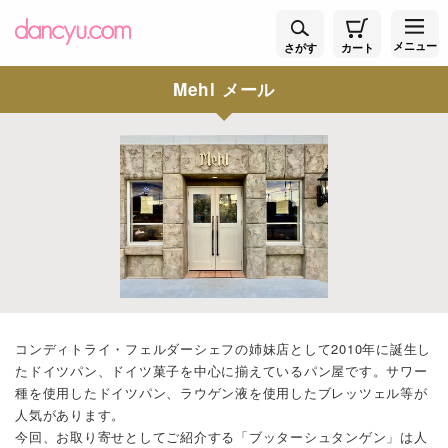
メニュー
さがす
カート
Mehl メール
コンディトライ・フェルダーシェフの姉妹店として2010年に誕生し
たドイツパン、ドイツ菓子を中心に揃えているパン屋です。サワー
種を使用したドイツパン、ラウゲン液を使用したブレッツェル等が
人気があります。
今回、お取り寄せとしてご紹介する「ブッターシュタンゲン」は人