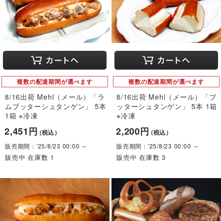
複数の配達期間が選べます
複数の配達期間が選べます
8/16出荷 Mehl（メール）「ラ
8/16出荷 Mehl（メール）「ブ
ムブッターシュタンゲン」 5本
ッターシュタンゲン」 5本 1箱
1箱 ※冷凍
※冷凍
2,451円
2,200円
（税込）
（税込）
販売期間：'25/8/23 00:00 ～
販売期間：'25/8/23 00:00 ～
販売中 在庫数 1
販売中 在庫数 3