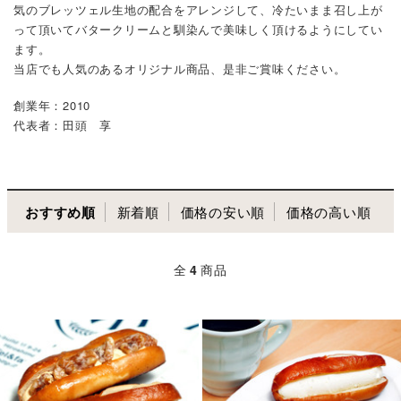
気のブレッツェル生地の配合をアレンジして、冷たいまま召し上が
って頂いてバタークリームと馴染んで美味しく頂けるようにしてい
ます。
当店でも人気のあるオリジナル商品、是非ご賞味ください。
創業年：2010
代表者：田頭 享
おすすめ順
新着順
価格の安い順
価格の高い順
全
4
商品