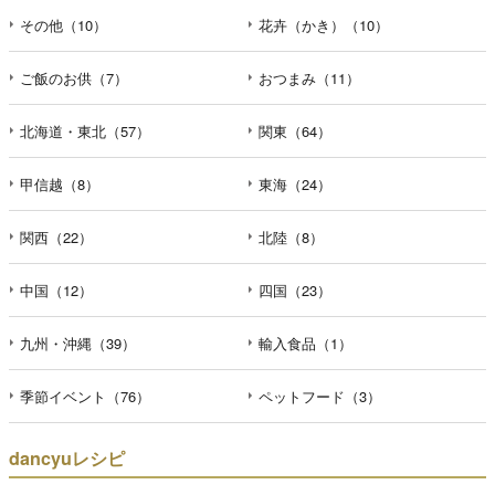
その他（10）
花卉（かき）（10）
ご飯のお供（7）
おつまみ（11）
北海道・東北（57）
関東（64）
甲信越（8）
東海（24）
関西（22）
北陸（8）
中国（12）
四国（23）
九州・沖縄（39）
輸入食品（1）
季節イベント（76）
ペットフード（3）
dancyuレシピ