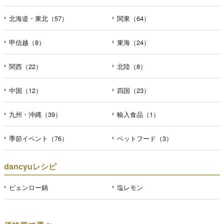
北海道・東北（57）
関東（64）
甲信越（8）
東海（24）
関西（22）
北陸（8）
中国（12）
四国（23）
九州・沖縄（39）
輸入食品（1）
季節イベント（76）
ペットフード（3）
dancyuレシピ
ピェンロー鍋
塩レモン