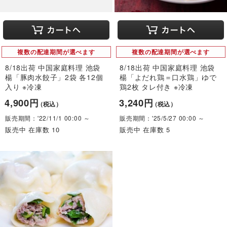
複数の配達期間が選べます
複数の配達期間が選べます
8/18出荷 中国家庭料理 池袋
8/18出荷 中国家庭料理 池袋
楊「豚肉水餃子」2袋 各12個
楊「よだれ鶏＝口水鶏」ゆで
入り ※冷凍
鶏2枚 タレ付き ※冷凍
4,900円
3,240円
（税込）
（税込）
販売期間：'22/11/1 00:00 ～
販売期間：'25/5/27 00:00 ～
販売中 在庫数 10
販売中 在庫数 5