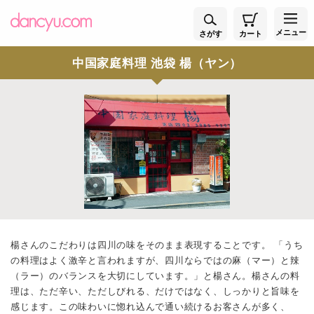
メニュー
さがす
カート
中国家庭料理 池袋 楊（ヤン）
楊さんのこだわりは四川の味をそのまま表現することです。 「うち
の料理はよく激辛と言われますが、四川ならではの麻（マー）と辣
（ラー）のバランスを大切にしています。」と楊さん。楊さんの料
理は、ただ辛い、ただしびれる、だけではなく、しっかりと旨味を
感じます。この味わいに惚れ込んで通い続けるお客さんが多く、