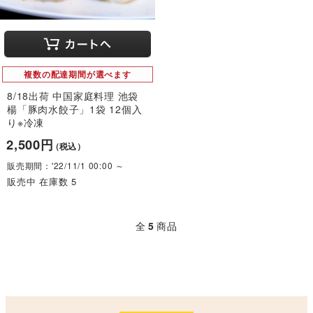
複数の配達期間が選べます
8/18出荷 中国家庭料理 池袋
楊「豚肉水餃子」1袋 12個入
り※冷凍
2,500円
（税込）
販売期間：'22/11/1 00:00 ～
販売中 在庫数 5
全
5
商品