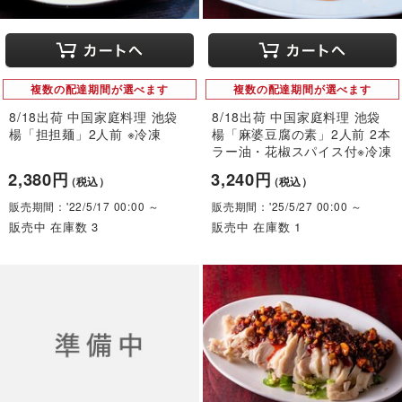
複数の配達期間が選べます
複数の配達期間が選べます
8/18出荷 中国家庭料理 池袋
8/18出荷 中国家庭料理 池袋
楊「担担麺」2人前 ※冷凍
楊「麻婆豆腐の素」2人前 2本
ラー油・花椒スパイス付※冷凍
2,380円
3,240円
（税込）
（税込）
販売期間：'22/5/17 00:00 ～
販売期間：'25/5/27 00:00 ～
販売中 在庫数 3
販売中 在庫数 1