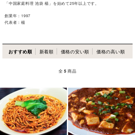
「中国家庭料理 池袋 楊」を始めて25年以上です。
創業年：1997
代表者：楊
おすすめ順
新着順
価格の安い順
価格の高い順
全
5
商品