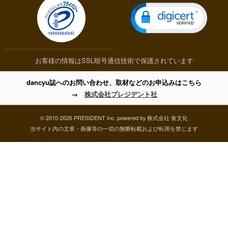
お客様の情報はSSL暗号通信技術で保護されています
dancyu誌へのお問い合わせ、取材などのお申込みはこちら
→
株式会社プレジデント社
© 2010-2026 PRESIDENT Inc. powered by 株式会社 食文化
当サイト内の文章・画像等の一切の無断転載および転用を禁じます