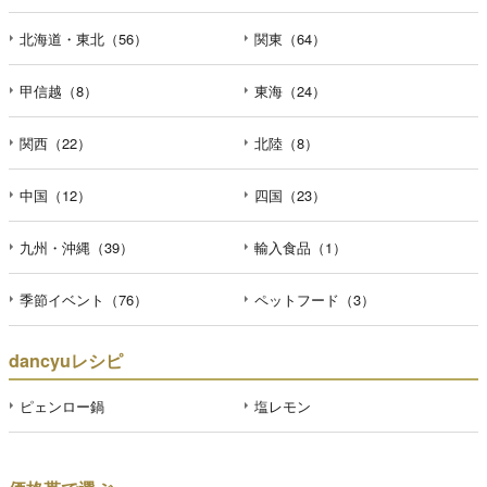
北海道・東北（56）
関東（64）
甲信越（8）
東海（24）
関西（22）
北陸（8）
中国（12）
四国（23）
九州・沖縄（39）
輸入食品（1）
季節イベント（76）
ペットフード（3）
dancyuレシピ
ピェンロー鍋
塩レモン