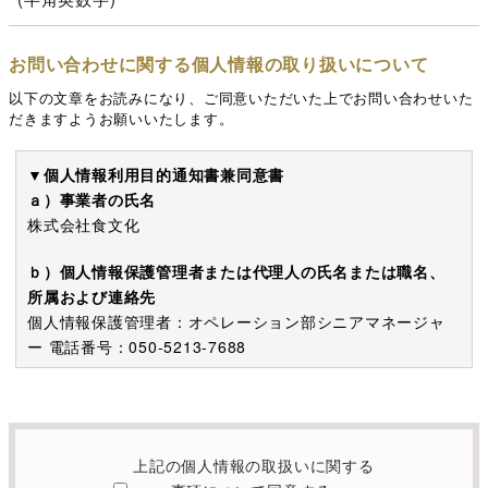
お問い合わせに関する個人情報の取り扱いについて
以下の文章をお読みになり、ご同意いただいた上でお問い合わせいた
だきますようお願いいたします。
▼個人情報利用目的通知書兼同意書
ａ）事業者の氏名
株式会社食文化
ｂ）個人情報保護管理者または代理人の氏名または職名、
所属および連絡先
個人情報保護管理者：オペレーション部シニアマネージャ
ー 電話番号：050-5213-7688
c）利用の目的
本お問い合わせフォームでご提供いただく個人情報は、お
問い合わせを適切に受け付け、当社が提供するサービスに
上記の個人情報の取扱いに関する
関する情報を電子メールや電話等でご提供するために利用