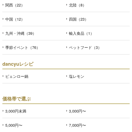
関西（22）
北陸（8）
中国（12）
四国（23）
九州・沖縄（39）
輸入食品（1）
季節イベント（76）
ペットフード（3）
dancyuレシピ
ピェンロー鍋
塩レモン
価格帯で選ぶ
3,000円未満
3,000円〜
5,000円〜
7,000円〜