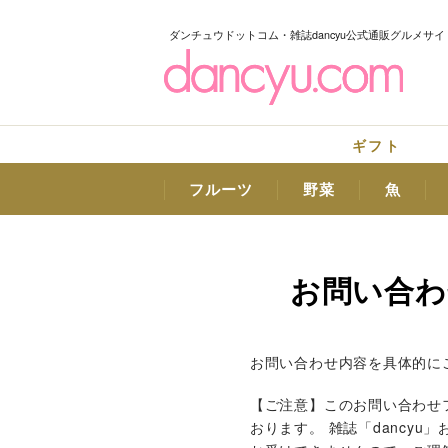
ダンチュウドットコム・雑誌dancyu公式通販グルメサイ
ギフト
フルーツ
野菜
魚
お問い合わ
お問い合わせ内容を具体的に
【ご注意】このお問い合わせフ
おります。 雑誌「dancy