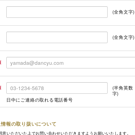
(全角文字)
(全角文字)
須
(半角英数
須
字)
日中にご連絡の取れる電話番号
人情報の取り扱いについて
同意いただいた上でお問い合わせいただきますようお願いいたします。