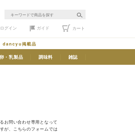
ログイン
ガイド
カート
dancyu掲載品
卵・乳製品
調味料
雑誌
するお問い合わせ専用となって
ますが、こちらのフォームでは