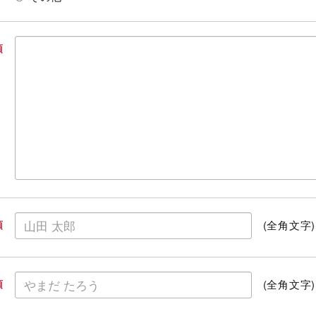
須
(全角文字)
須
(全角文字)
須