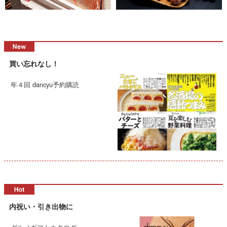
買い忘れなし！
年４回 dancyu予約購読
内祝い・引き出物に