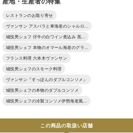
産地・生産者の特集
レストランのお取り寄せ
ヴァンサン アスパラと車海老のシャルロ...
城悦男シェフ 仔牛の白ワイン煮込み 黒...
城悦男シェフ 本物のオマール海老のグラ...
フランス料理 六本木ヴァンサン
城悦男シェフのスモーク料理
ヴァンサン『すっぽんのダブルコンソメ』
城悦男シェフの本物のダブルコンソメ
城悦男シェフの冷製コンソメ伊勢海老風...
この商品の取扱い店舗