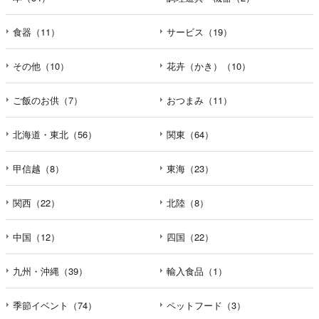
食器（11）
サービス（19）
その他（10）
花卉（かき）（10）
ご飯のお供（7）
おつまみ（11）
北海道・東北（56）
関東（64）
甲信越（8）
東海（23）
関西（22）
北陸（8）
中国（12）
四国（22）
九州・沖縄（39）
輸入食品（1）
季節イベント（74）
ペットフード（3）