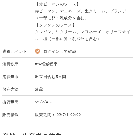
【赤ピーマンのソース】
赤ピーマン、マヨネーズ、生クリーム、ブランデー
（一部に卵・乳成分を含む）
【クレソンのソース】
クレソン、生クリーム、マヨネーズ、オリーブオイ
ル、塩（一部に卵・乳成分を含む）
獲得ポイント
ログインして確認
消費税率
8%軽減税率
消費期限
出荷日含む5日間
保存方法
冷蔵
出荷期間
'22/7/4 ～
販売情報
販売期間：'22/7/4 00:00 ～