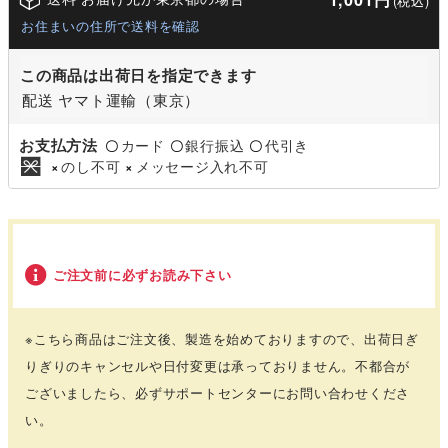
(税込)
お住まいの住所で送料を確認
この商品は出荷日を指定できます
配送 ヤマト運輸（東京）
お支払方法
カード
銀行振込
代引き
〇
〇
〇
のし不可
メッセージ入れ不可
×
×
ご注文前に必ずお読み下さい
※こちら商品はご注文後、製造を始めておりますので、出荷日ぎ
りぎりのキャンセルや日付変更は承っておりません。不都合が
ございましたら、必ずサポートセンターにお問い合わせくださ
い。