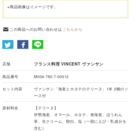
※商品画像はイメージです。
この商品へのお問い合わせは
こちらから
店舗
フランス料理 VINCENT ヴァンサン
商品番号
M004-763-7-00012
セット内容
ヴァンサン「海老とホタテのテリーヌ」1本 2種のソ
ース付
原材料名
【テリーヌ】
伊勢海老、オマール、ホタテ、巻海老、ほうれん
草、生クリーム、卵白、塩（一部にえび・乳成分を
含む）