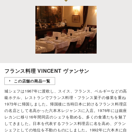
フランス料理 VINCENT ヴァンサン
この店舗の商品一覧
城シェフは1967年に渡欧し、スイス、フランス、ベルギーなどの高
級ホテル、レストランでフランス料理・フランス菓子の修業を重ね
1973年に帰国しました。帰国後に当時日本に於けるフランス料理店
の名店として名高かった六本木レジャンスに入店。1976年には銀座
レカンに移り16年間同店のシェフを勤める。多くの食通たちを魅了
してきました。日本を代表するフランス料理店に名を高め、グラン
シェフとしての地位を不動のものにしました。1992年に六本木に自